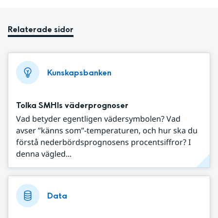
Relaterade sidor
Kunskapsbanken
Tolka SMHIs väderprognoser
Vad betyder egentligen vädersymbolen? Vad
avser ”känns som”-temperaturen, och hur ska du
förstå nederbördsprognosens procentsiffror? I
denna vägled...
Data