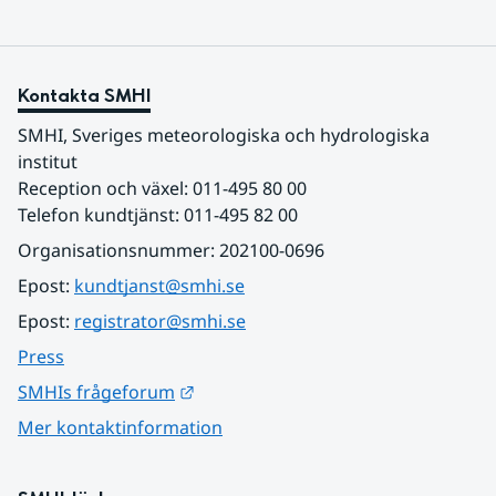
Kontakta SMHI
SMHI, Sveriges meteorologiska och hydrologiska 
institut
Reception och växel: 011-495 80 00
Telefon kundtjänst: 011-495 82 00
Organisationsnummer: 202100-0696
Epost: 
kundtjanst@smhi.se
Epost: 
registrator@smhi.se
Press
Länk till annan webbplats.
SMHIs frågeforum
Mer kontaktinformation