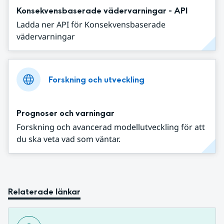
Konsekvensbaserade vädervarningar - API
Ladda ner API för Konsekvensbaserade
vädervarningar
Forskning och utveckling
Prognoser och varningar
Forskning och avancerad modellutveckling för att
du ska veta vad som väntar.
Relaterade länkar