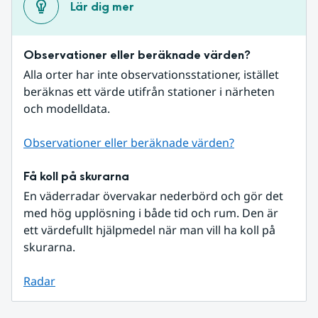
Lär dig mer
Observationer eller beräknade värden?
Alla orter har inte observationsstationer, istället 
beräknas ett värde utifrån stationer i närheten 
och modelldata.
Observationer eller beräknade värden?
Få koll på skurarna
En väderradar övervakar nederbörd och gör det 
med hög upplösning i både tid och rum. Den är 
ett värdefullt hjälpmedel när man vill ha koll på 
skurarna.
Radar