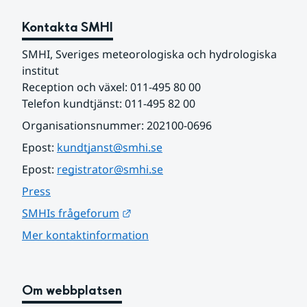
Kontakta SMHI
SMHI, Sveriges meteorologiska och hydrologiska 
institut
Reception och växel: 011-495 80 00
Telefon kundtjänst: 011-495 82 00
Organisationsnummer: 202100-0696
Epost: 
kundtjanst@smhi.se
Epost: 
registrator@smhi.se
Press
Länk till annan webbplats.
SMHIs frågeforum
Mer kontaktinformation
Om webbplatsen