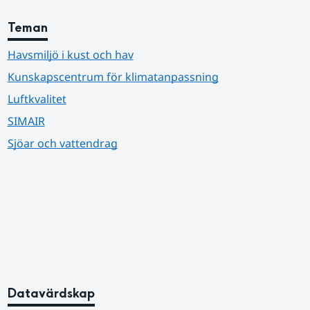
Teman
Havsmiljö i kust och hav
Kunskapscentrum för klimatanpassning
Luftkvalitet
SIMAIR
Sjöar och vattendrag
Datavärdskap