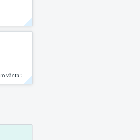
om väntar.