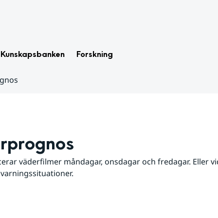
Kunskapsbanken
Forskning
ognos
rprognos
erar väderfilmer måndagar, onsdagar och fredagar. Eller vid
 varningssituationer.