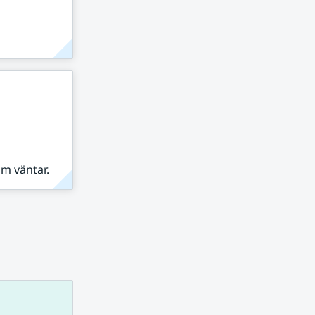
om väntar.