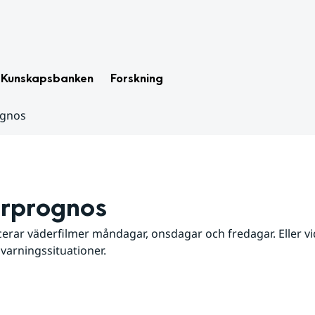
Kunskapsbanken
Forskning
ognos
rprognos
erar väderfilmer måndagar, onsdagar och fredagar. Eller vid
 varningssituationer.