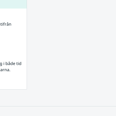
tifrån 
i både tid 
rarna.