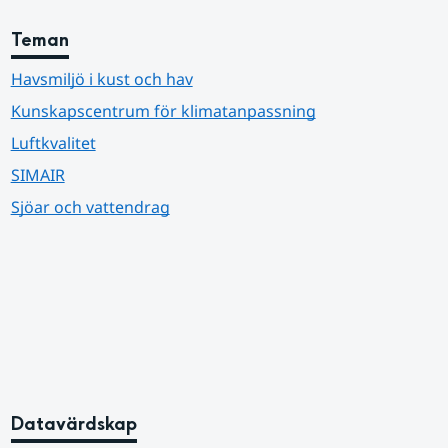
Teman
Havsmiljö i kust och hav
Kunskapscentrum för klimatanpassning
Luftkvalitet
SIMAIR
Sjöar och vattendrag
Datavärdskap