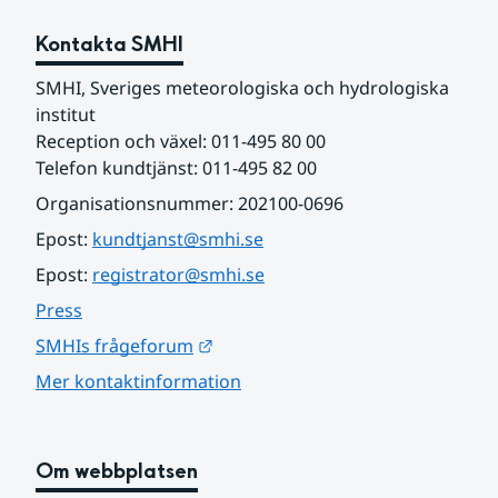
Kontakta SMHI
SMHI, Sveriges meteorologiska och hydrologiska 
institut
Reception och växel: 011-495 80 00
Telefon kundtjänst: 011-495 82 00
Organisationsnummer: 202100-0696
Epost: 
kundtjanst@smhi.se
Epost: 
registrator@smhi.se
Press
Länk till annan webbplats.
SMHIs frågeforum
Mer kontaktinformation
Om webbplatsen