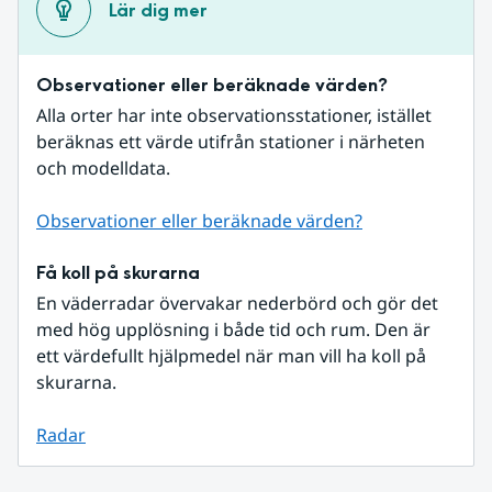
Lär dig mer
Observationer eller beräknade värden?
Alla orter har inte observationsstationer, istället 
beräknas ett värde utifrån stationer i närheten 
och modelldata.
Observationer eller beräknade värden?
Få koll på skurarna
En väderradar övervakar nederbörd och gör det 
med hög upplösning i både tid och rum. Den är 
ett värdefullt hjälpmedel när man vill ha koll på 
skurarna.
Radar