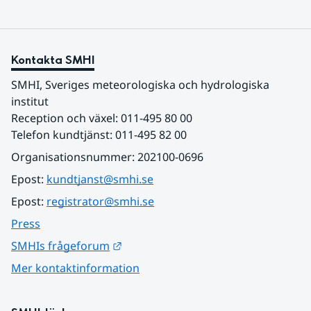
Kontakta SMHI
SMHI, Sveriges meteorologiska och hydrologiska 
institut
Reception och växel: 011-495 80 00
Telefon kundtjänst: 011-495 82 00
Organisationsnummer: 202100-0696
Epost: 
kundtjanst@smhi.se
Epost: 
registrator@smhi.se
Press
Länk till annan webbplats.
SMHIs frågeforum
Mer kontaktinformation