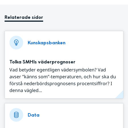
Relaterade sidor
Kunskapsbanken
Tolka SMHIs väderprognoser
Vad betyder egentligen vädersymbolen? Vad
avser ”känns som”-temperaturen, och hur ska du
förstå nederbördsprognosens procentsiffror? I
denna vägled...
Data