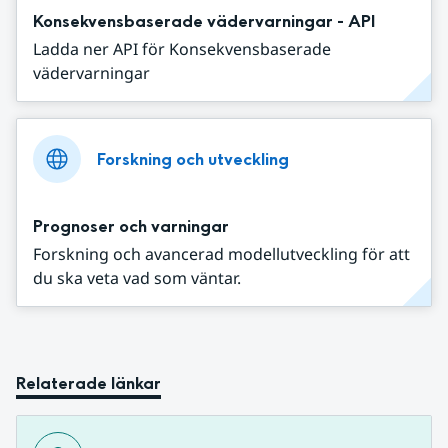
Konsekvensbaserade vädervarningar - API
Ladda ner API för Konsekvensbaserade
vädervarningar
Forskning och utveckling
Prognoser och varningar
Forskning och avancerad modellutveckling för att
du ska veta vad som väntar.
Relaterade länkar