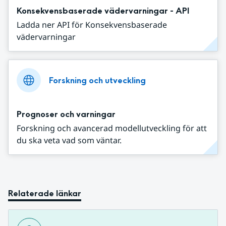
Konsekvensbaserade vädervarningar - API
Ladda ner API för Konsekvensbaserade
vädervarningar
Forskning och utveckling
Prognoser och varningar
Forskning och avancerad modellutveckling för att
du ska veta vad som väntar.
Relaterade länkar