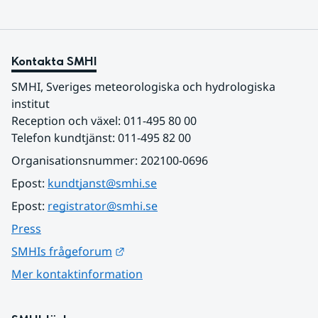
Kontakta SMHI
SMHI, Sveriges meteorologiska och hydrologiska 
institut
Reception och växel: 011-495 80 00
Telefon kundtjänst: 011-495 82 00
Organisationsnummer: 202100-0696
Epost: 
kundtjanst@smhi.se
Epost: 
registrator@smhi.se
Press
Länk till annan webbplats.
SMHIs frågeforum
Mer kontaktinformation