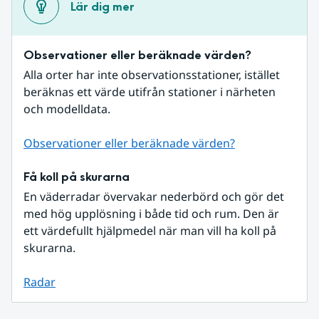
Lär dig mer
Observationer eller beräknade värden?
Alla orter har inte observationsstationer, istället 
beräknas ett värde utifrån stationer i närheten 
och modelldata.
Observationer eller beräknade värden?
Få koll på skurarna
En väderradar övervakar nederbörd och gör det 
med hög upplösning i både tid och rum. Den är 
ett värdefullt hjälpmedel när man vill ha koll på 
skurarna.
Radar