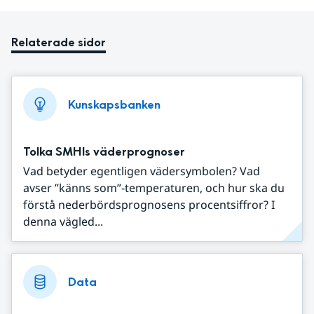
Relaterade sidor
Kunskapsbanken
Tolka SMHIs väderprognoser
Vad betyder egentligen vädersymbolen? Vad
avser ”känns som”-temperaturen, och hur ska du
förstå nederbördsprognosens procentsiffror? I
denna vägled...
Data