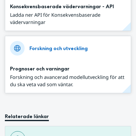
Konsekvensbaserade vädervarningar - API
Ladda ner API för Konsekvensbaserade
vädervarningar
Forskning och utveckling
Prognoser och varningar
Forskning och avancerad modellutveckling för att
du ska veta vad som väntar.
Relaterade länkar