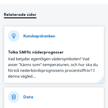
Relaterade sidor
Kunskapsbanken
Tolka SMHIs väderprognoser
Vad betyder egentligen vädersymbolen? Vad
avser ”känns som”-temperaturen, och hur ska du
förstå nederbördsprognosens procentsiffror? I
denna vägled...
Data