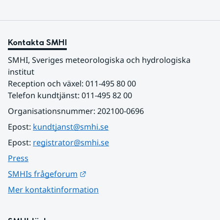
Kontakta SMHI
SMHI, Sveriges meteorologiska och hydrologiska 
institut
Reception och växel: 011-495 80 00
Telefon kundtjänst: 011-495 82 00
Organisationsnummer: 202100-0696
Epost: 
kundtjanst@smhi.se
Epost: 
registrator@smhi.se
Press
Länk till annan webbplats.
SMHIs frågeforum
Mer kontaktinformation