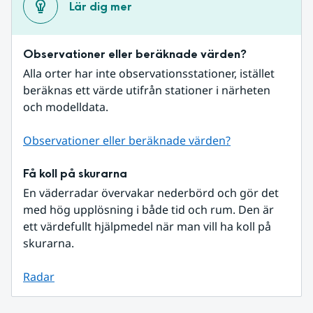
Lär dig mer
Observationer eller beräknade värden?
Alla orter har inte observationsstationer, istället 
beräknas ett värde utifrån stationer i närheten 
och modelldata.
Observationer eller beräknade värden?
Få koll på skurarna
En väderradar övervakar nederbörd och gör det 
med hög upplösning i både tid och rum. Den är 
ett värdefullt hjälpmedel när man vill ha koll på 
skurarna.
Radar