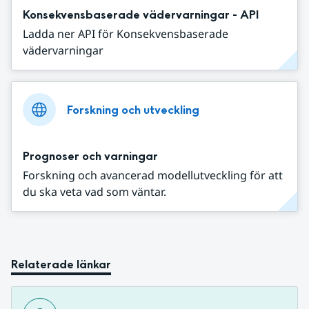
Konsekvensbaserade vädervarningar - API
Ladda ner API för Konsekvensbaserade
vädervarningar
Forskning och utveckling
Prognoser och varningar
Forskning och avancerad modellutveckling för att
du ska veta vad som väntar.
Relaterade länkar