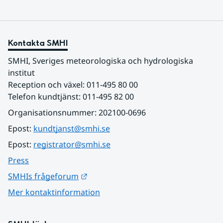
Kontakta SMHI
SMHI, Sveriges meteorologiska och hydrologiska 
institut
Reception och växel: 011-495 80 00
Telefon kundtjänst: 011-495 82 00
Organisationsnummer: 202100-0696
Epost: 
kundtjanst@smhi.se
Epost: 
registrator@smhi.se
Press
Länk till annan webbplats.
SMHIs frågeforum
Mer kontaktinformation