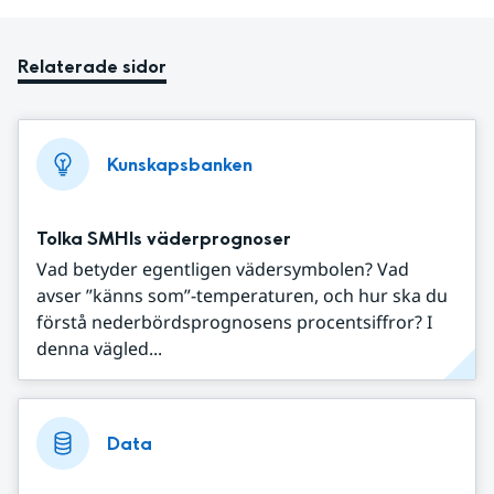
Relaterade sidor
Kunskapsbanken
Tolka SMHIs väderprognoser
Vad betyder egentligen vädersymbolen? Vad
avser ”känns som”-temperaturen, och hur ska du
förstå nederbördsprognosens procentsiffror? I
denna vägled...
Data