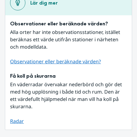
Lär dig mer
Observationer eller beräknade värden?
Alla orter har inte observationsstationer, istället 
beräknas ett värde utifrån stationer i närheten 
och modelldata.
Observationer eller beräknade värden?
Få koll på skurarna
En väderradar övervakar nederbörd och gör det 
med hög upplösning i både tid och rum. Den är 
ett värdefullt hjälpmedel när man vill ha koll på 
skurarna.
Radar