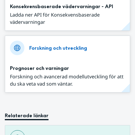
Konsekvensbaserade vädervarningar - API
Ladda ner API för Konsekvensbaserade
vädervarningar
Forskning och utveckling
Prognoser och varningar
Forskning och avancerad modellutveckling för att
du ska veta vad som väntar.
Relaterade länkar