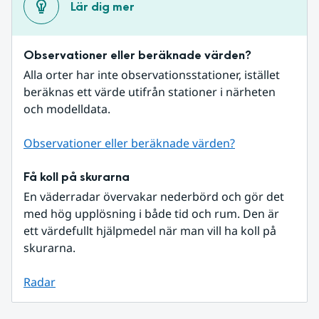
Lär dig mer
Observationer eller beräknade värden?
Alla orter har inte observationsstationer, istället 
beräknas ett värde utifrån stationer i närheten 
och modelldata.
Observationer eller beräknade värden?
Få koll på skurarna
En väderradar övervakar nederbörd och gör det 
med hög upplösning i både tid och rum. Den är 
ett värdefullt hjälpmedel när man vill ha koll på 
skurarna.
Radar