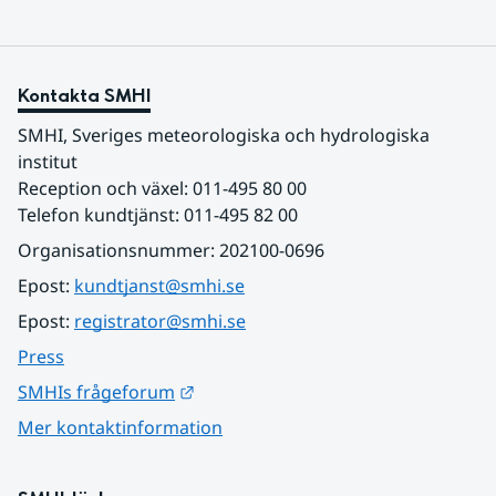
Kontakta SMHI
SMHI, Sveriges meteorologiska och hydrologiska 
institut
Reception och växel: 011-495 80 00
Telefon kundtjänst: 011-495 82 00
Organisationsnummer: 202100-0696
Epost: 
kundtjanst@smhi.se
Epost: 
registrator@smhi.se
Press
Länk till annan webbplats.
SMHIs frågeforum
Mer kontaktinformation