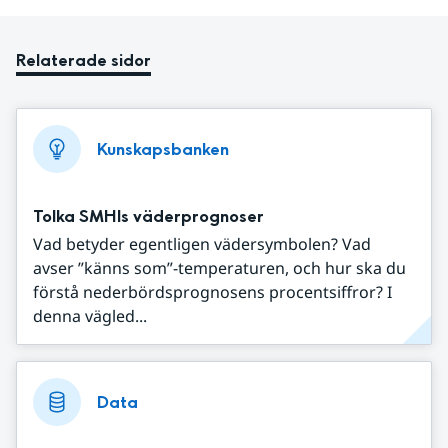
Relaterade sidor
Kunskapsbanken
Tolka SMHIs väderprognoser
Vad betyder egentligen vädersymbolen? Vad
avser ”känns som”-temperaturen, och hur ska du
förstå nederbördsprognosens procentsiffror? I
denna vägled...
Data