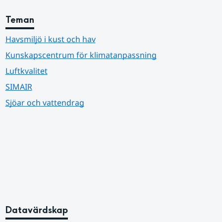
Teman
Havsmiljö i kust och hav
Kunskapscentrum för klimatanpassning
Luftkvalitet
SIMAIR
Sjöar och vattendrag
Datavärdskap