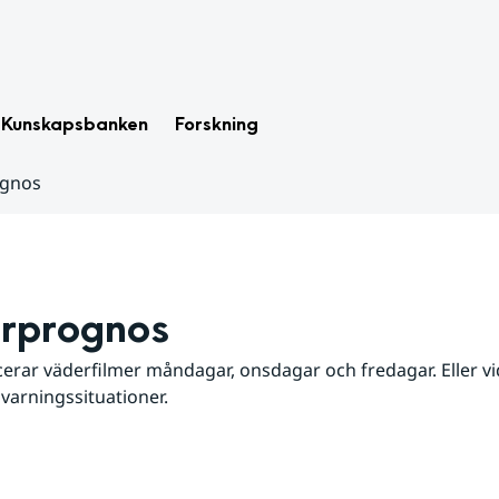
Kunskapsbanken
Forskning
ognos
rprognos
erar väderfilmer måndagar, onsdagar och fredagar. Eller vid
 varningssituationer.