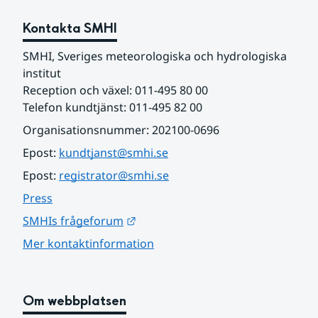
Kontakta SMHI
SMHI, Sveriges meteorologiska och hydrologiska 
institut
Reception och växel: 011-495 80 00
Telefon kundtjänst: 011-495 82 00
Organisationsnummer: 202100-0696
Epost: 
kundtjanst@smhi.se
Epost: 
registrator@smhi.se
Press
Länk till annan webbplats.
SMHIs frågeforum
Mer kontaktinformation
Om webbplatsen