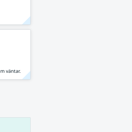
om väntar.