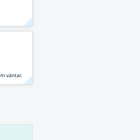
om väntar.