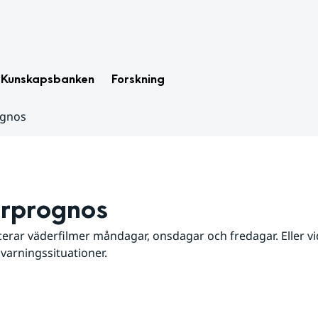
Kunskapsbanken
Forskning
ognos
rprognos
erar väderfilmer måndagar, onsdagar och fredagar. Eller vid
 varningssituationer.