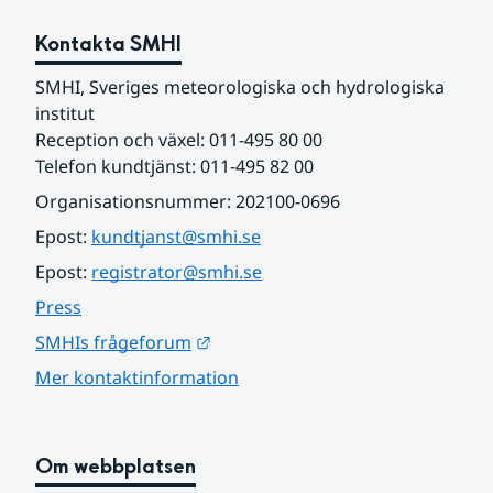
Kontakta SMHI
SMHI, Sveriges meteorologiska och hydrologiska 
institut
Reception och växel: 011-495 80 00
Telefon kundtjänst: 011-495 82 00
Organisationsnummer: 202100-0696
Epost: 
kundtjanst@smhi.se
Epost: 
registrator@smhi.se
Press
Länk till annan webbplats.
SMHIs frågeforum
Mer kontaktinformation
Om webbplatsen