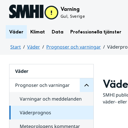
Hoppa till sidans innehåll
Varning
Gul, Sverige
Väder
Klimat
Data
Professionella tjänster
Start
Väder
Prognoser och varningar
Väderpr
varningar
och
Huvudinnehåll
Prognoser
för
Undersidor
Väder
Väde
Prognoser och varningar
SMHI public
Varningar och meddelanden
väder- eller
Väderprognos
Meteorologens kommentar