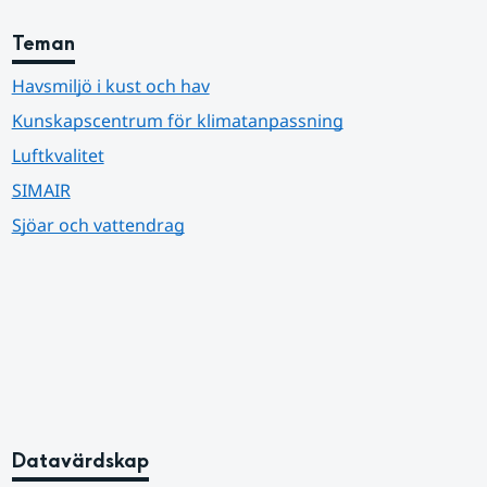
Teman
Havsmiljö i kust och hav
Kunskapscentrum för klimatanpassning
Luftkvalitet
SIMAIR
Sjöar och vattendrag
Datavärdskap