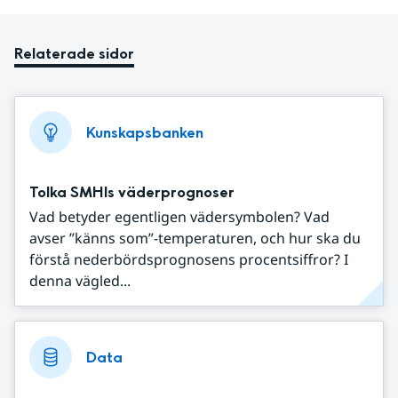
Relaterade sidor
Kunskapsbanken
Tolka SMHIs väderprognoser
Vad betyder egentligen vädersymbolen? Vad
avser ”känns som”-temperaturen, och hur ska du
förstå nederbördsprognosens procentsiffror? I
denna vägled...
Data