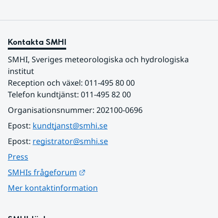
Kontakta SMHI
SMHI, Sveriges meteorologiska och hydrologiska 
institut
Reception och växel: 011-495 80 00
Telefon kundtjänst: 011-495 82 00
Organisationsnummer: 202100-0696
Epost: 
kundtjanst@smhi.se
Epost: 
registrator@smhi.se
Press
Länk till annan webbplats.
SMHIs frågeforum
Mer kontaktinformation