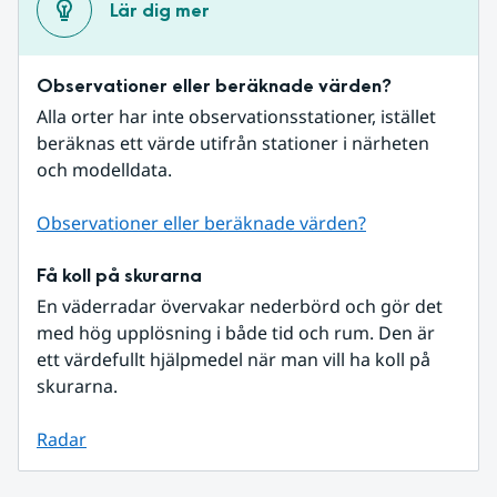
Lär dig mer
Observationer eller beräknade värden?
Alla orter har inte observationsstationer, istället 
beräknas ett värde utifrån stationer i närheten 
och modelldata.
Observationer eller beräknade värden?
Få koll på skurarna
En väderradar övervakar nederbörd och gör det 
med hög upplösning i både tid och rum. Den är 
ett värdefullt hjälpmedel när man vill ha koll på 
skurarna.
Radar