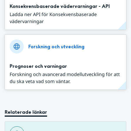
Konsekvensbaserade vädervarningar - API
Ladda ner API för Konsekvensbaserade
vädervarningar
Forskning och utveckling
Prognoser och varningar
Forskning och avancerad modellutveckling för att
du ska veta vad som väntar.
Relaterade länkar