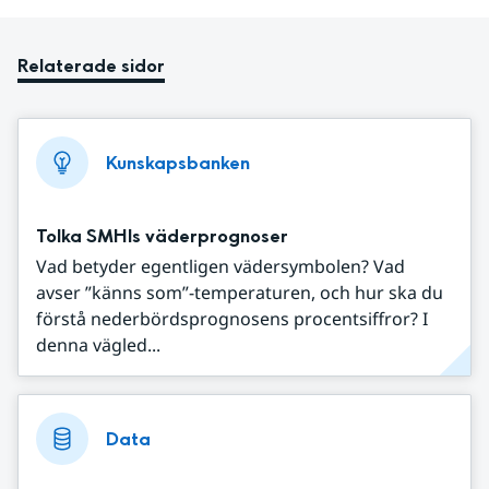
Relaterade sidor
Kunskapsbanken
Tolka SMHIs väderprognoser
Vad betyder egentligen vädersymbolen? Vad
avser ”känns som”-temperaturen, och hur ska du
förstå nederbördsprognosens procentsiffror? I
denna vägled...
Data