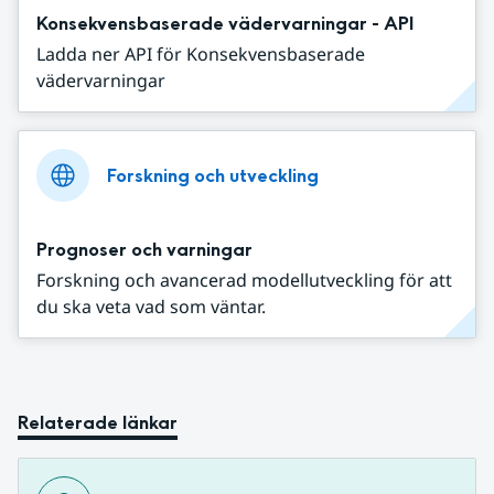
Konsekvensbaserade vädervarningar - API
Ladda ner API för Konsekvensbaserade
vädervarningar
Forskning och utveckling
Prognoser och varningar
Forskning och avancerad modellutveckling för att
du ska veta vad som väntar.
Relaterade länkar