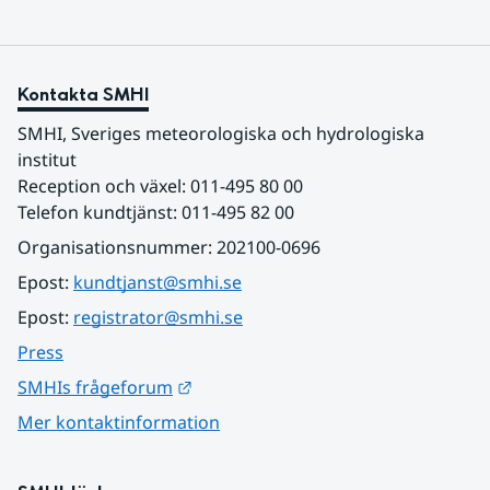
Kontakta SMHI
SMHI, Sveriges meteorologiska och hydrologiska 
institut
Reception och växel: 011-495 80 00
Telefon kundtjänst: 011-495 82 00
Organisationsnummer: 202100-0696
Epost: 
kundtjanst@smhi.se
Epost: 
registrator@smhi.se
Press
Länk till annan webbplats.
SMHIs frågeforum
Mer kontaktinformation