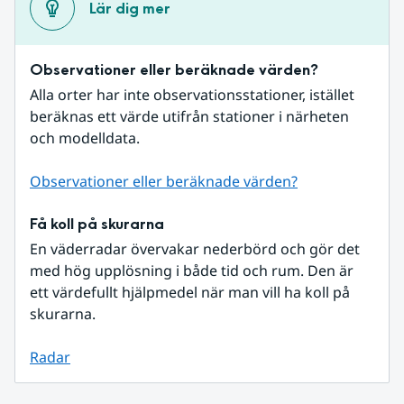
Lär dig mer
Observationer eller beräknade värden?
Alla orter har inte observationsstationer, istället 
beräknas ett värde utifrån stationer i närheten 
och modelldata.
Observationer eller beräknade värden?
Få koll på skurarna
En väderradar övervakar nederbörd och gör det 
med hög upplösning i både tid och rum. Den är 
ett värdefullt hjälpmedel när man vill ha koll på 
skurarna.
Radar