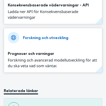
Konsekvensbaserade vädervarningar - API
Ladda ner API för Konsekvensbaserade
vädervarningar
Forskning och utveckling
Prognoser och varningar
Forskning och avancerad modellutveckling för att
du ska veta vad som väntar.
Relaterade länkar