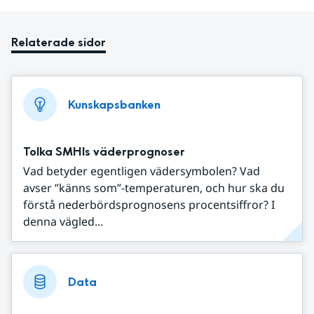
Relaterade sidor
Kunskapsbanken
Tolka SMHIs väderprognoser
Vad betyder egentligen vädersymbolen? Vad
avser ”känns som”-temperaturen, och hur ska du
förstå nederbördsprognosens procentsiffror? I
denna vägled...
Data