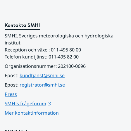
Kontakta SMHI
SMHI, Sveriges meteorologiska och hydrologiska 
institut
Reception och växel: 011-495 80 00
Telefon kundtjänst: 011-495 82 00
Organisationsnummer: 202100-0696
Epost: 
kundtjanst@smhi.se
Epost: 
registrator@smhi.se
Press
Länk till annan webbplats.
SMHIs frågeforum
Mer kontaktinformation