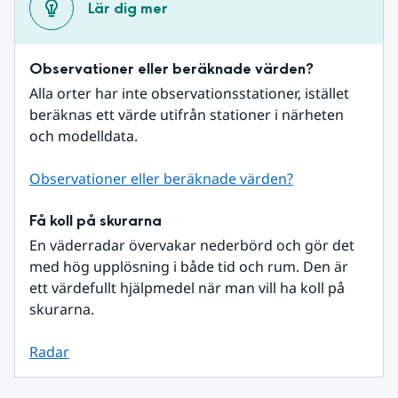
Lär dig mer
Observationer eller beräknade värden?
Alla orter har inte observationsstationer, istället 
beräknas ett värde utifrån stationer i närheten 
och modelldata.
Observationer eller beräknade värden?
Få koll på skurarna
En väderradar övervakar nederbörd och gör det 
med hög upplösning i både tid och rum. Den är 
ett värdefullt hjälpmedel när man vill ha koll på 
skurarna.
Radar