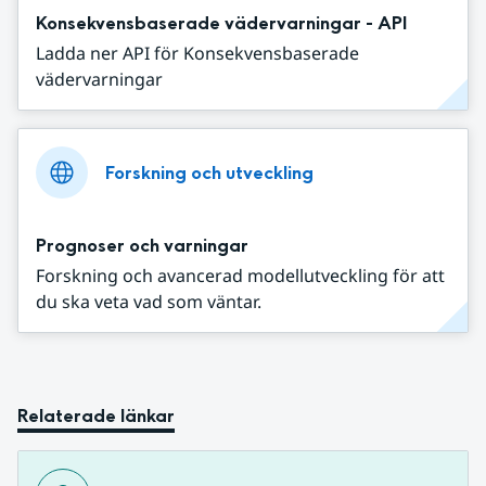
Konsekvensbaserade vädervarningar - API
Ladda ner API för Konsekvensbaserade
vädervarningar
Forskning och utveckling
Prognoser och varningar
Forskning och avancerad modellutveckling för att
du ska veta vad som väntar.
Relaterade länkar