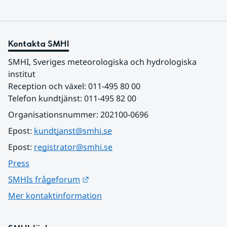
Kontakta SMHI
SMHI, Sveriges meteorologiska och hydrologiska 
institut
Reception och växel: 011-495 80 00
Telefon kundtjänst: 011-495 82 00
Organisationsnummer: 202100-0696
Epost: 
kundtjanst@smhi.se
Epost: 
registrator@smhi.se
Press
Länk till annan webbplats.
SMHIs frågeforum
Mer kontaktinformation