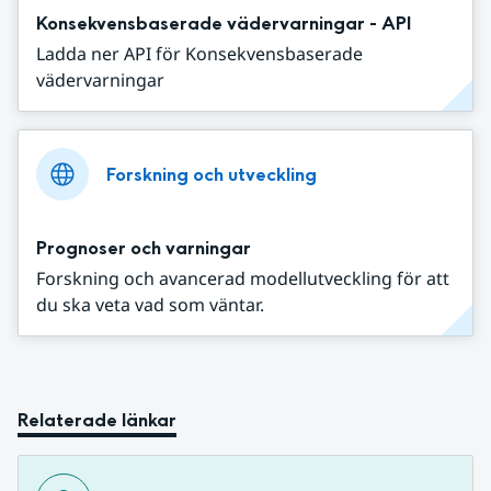
Konsekvensbaserade vädervarningar - API
Ladda ner API för Konsekvensbaserade
vädervarningar
Forskning och utveckling
Prognoser och varningar
Forskning och avancerad modellutveckling för att
du ska veta vad som väntar.
Relaterade länkar