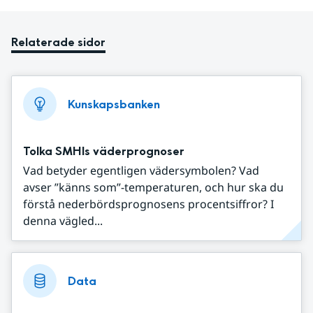
Relaterade sidor
Kunskapsbanken
Tolka SMHIs väderprognoser
Vad betyder egentligen vädersymbolen? Vad
avser ”känns som”-temperaturen, och hur ska du
förstå nederbördsprognosens procentsiffror? I
denna vägled...
Data