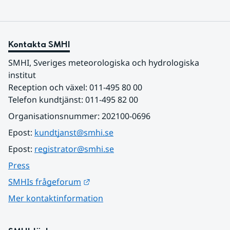
Kontakta SMHI
SMHI, Sveriges meteorologiska och hydrologiska 
institut
Reception och växel: 011-495 80 00
Telefon kundtjänst: 011-495 82 00
Organisationsnummer: 202100-0696
Epost: 
kundtjanst@smhi.se
Epost: 
registrator@smhi.se
Press
Länk till annan webbplats.
SMHIs frågeforum
Mer kontaktinformation