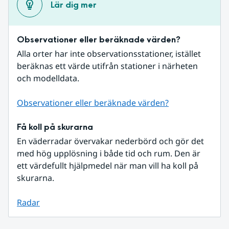
Lär dig mer
Observationer eller beräknade värden?
Alla orter har inte observationsstationer, istället 
beräknas ett värde utifrån stationer i närheten 
och modelldata.
Observationer eller beräknade värden?
Få koll på skurarna
En väderradar övervakar nederbörd och gör det 
med hög upplösning i både tid och rum. Den är 
ett värdefullt hjälpmedel när man vill ha koll på 
skurarna.
Radar