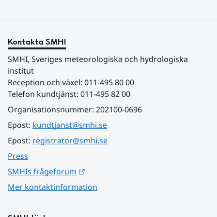
Kontakta SMHI
SMHI, Sveriges meteorologiska och hydrologiska 
institut
Reception och växel: 011-495 80 00
Telefon kundtjänst: 011-495 82 00
Organisationsnummer: 202100-0696
Epost: 
kundtjanst@smhi.se
Epost: 
registrator@smhi.se
Press
Länk till annan webbplats.
SMHIs frågeforum
Mer kontaktinformation