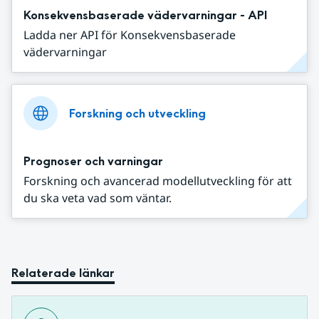
Konsekvensbaserade vädervarningar - API
Ladda ner API för Konsekvensbaserade
vädervarningar
Forskning och utveckling
Prognoser och varningar
Forskning och avancerad modellutveckling för att
du ska veta vad som väntar.
Relaterade länkar