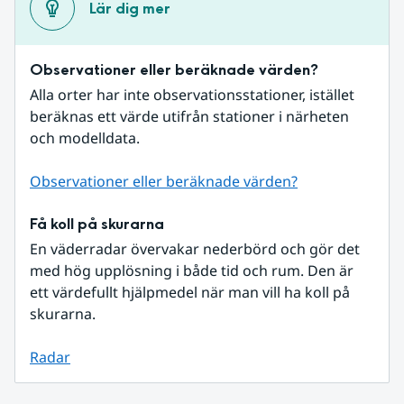
Lär dig mer
Observationer eller beräknade värden?
Alla orter har inte observationsstationer, istället 
beräknas ett värde utifrån stationer i närheten 
och modelldata.
Observationer eller beräknade värden?
Få koll på skurarna
En väderradar övervakar nederbörd och gör det 
med hög upplösning i både tid och rum. Den är 
ett värdefullt hjälpmedel när man vill ha koll på 
skurarna.
Radar