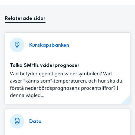
Relaterade sidor
Kunskapsbanken
Tolka SMHIs väderprognoser
Vad betyder egentligen vädersymbolen? Vad
avser ”känns som”-temperaturen, och hur ska du
förstå nederbördsprognosens procentsiffror? I
denna vägled...
Data