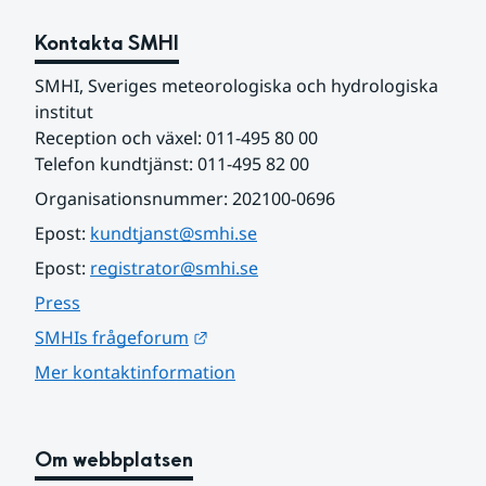
Kontakta SMHI
SMHI, Sveriges meteorologiska och hydrologiska 
institut
Reception och växel: 011-495 80 00
Telefon kundtjänst: 011-495 82 00
Organisationsnummer: 202100-0696
Epost: 
kundtjanst@smhi.se
Epost: 
registrator@smhi.se
Press
Länk till annan webbplats.
SMHIs frågeforum
Mer kontaktinformation
Om webbplatsen