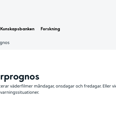
Kunskapsbanken
Forskning
ognos
rprognos
erar väderfilmer måndagar, onsdagar och fredagar. Eller vid
 varningssituationer.