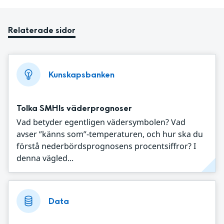
Relaterade sidor
Kunskapsbanken
Tolka SMHIs väderprognoser
Vad betyder egentligen vädersymbolen? Vad
avser ”känns som”-temperaturen, och hur ska du
förstå nederbördsprognosens procentsiffror? I
denna vägled...
Data