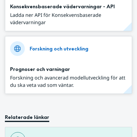
Konsekvensbaserade vädervarningar - API
Ladda ner API för Konsekvensbaserade
vädervarningar
Forskning och utveckling
Prognoser och varningar
Forskning och avancerad modellutveckling för att
du ska veta vad som väntar.
Relaterade länkar