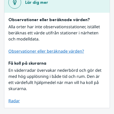
Lär dig mer
Observationer eller beräknade värden?
Alla orter har inte observationsstationer, istället 
beräknas ett värde utifrån stationer i närheten 
och modelldata.
Observationer eller beräknade värden?
Få koll på skurarna
En väderradar övervakar nederbörd och gör det 
med hög upplösning i både tid och rum. Den är 
ett värdefullt hjälpmedel när man vill ha koll på 
skurarna.
Radar