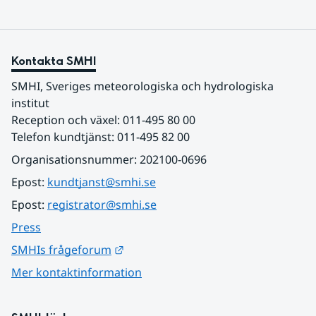
Kontakta SMHI
SMHI, Sveriges meteorologiska och hydrologiska 
institut
Reception och växel: 011-495 80 00
Telefon kundtjänst: 011-495 82 00
Organisationsnummer: 202100-0696
Epost: 
kundtjanst@smhi.se
Epost: 
registrator@smhi.se
Press
Länk till annan webbplats.
SMHIs frågeforum
Mer kontaktinformation