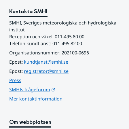
Kontakta SMHI
SMHI, Sveriges meteorologiska och hydrologiska 
institut
Reception och växel: 011-495 80 00
Telefon kundtjänst: 011-495 82 00
Organisationsnummer: 202100-0696
Epost: 
kundtjanst@smhi.se
Epost: 
registrator@smhi.se
Press
Länk till annan webbplats.
SMHIs frågeforum
Mer kontaktinformation
Om webbplatsen