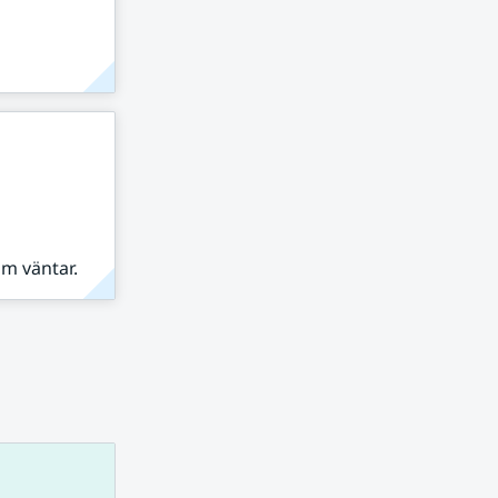
om väntar.