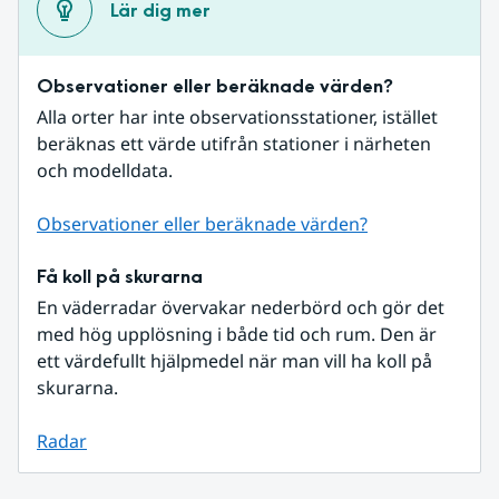
Lär dig mer
Observationer eller beräknade värden?
Alla orter har inte observationsstationer, istället 
beräknas ett värde utifrån stationer i närheten 
och modelldata.
Observationer eller beräknade värden?
Få koll på skurarna
En väderradar övervakar nederbörd och gör det 
med hög upplösning i både tid och rum. Den är 
ett värdefullt hjälpmedel när man vill ha koll på 
skurarna.
Radar