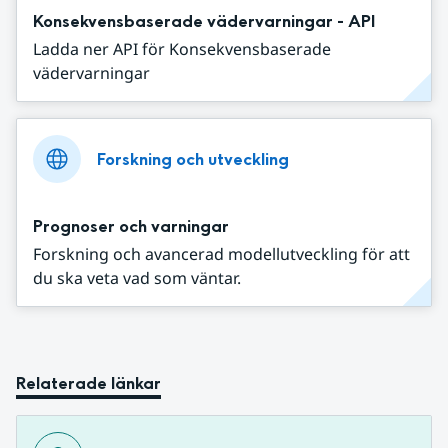
Konsekvensbaserade vädervarningar - API
Ladda ner API för Konsekvensbaserade
vädervarningar
Forskning och utveckling
Prognoser och varningar
Forskning och avancerad modellutveckling för att
du ska veta vad som väntar.
Relaterade länkar