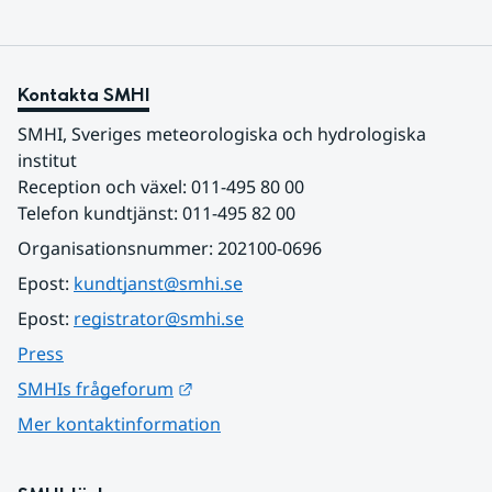
Kontakta SMHI
SMHI, Sveriges meteorologiska och hydrologiska 
institut
Reception och växel: 011-495 80 00
Telefon kundtjänst: 011-495 82 00
Organisationsnummer: 202100-0696
Epost: 
kundtjanst@smhi.se
Epost: 
registrator@smhi.se
Press
Länk till annan webbplats.
SMHIs frågeforum
Mer kontaktinformation