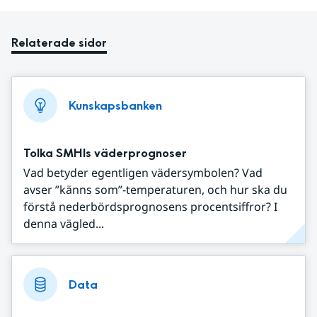
Relaterade sidor
Kunskapsbanken
Tolka SMHIs väderprognoser
Vad betyder egentligen vädersymbolen? Vad
avser ”känns som”-temperaturen, och hur ska du
förstå nederbördsprognosens procentsiffror? I
denna vägled...
Data