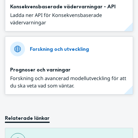
Konsekvensbaserade vädervarningar - API
Ladda ner API för Konsekvensbaserade
vädervarningar
Forskning och utveckling
Prognoser och varningar
Forskning och avancerad modellutveckling för att
du ska veta vad som väntar.
Relaterade länkar