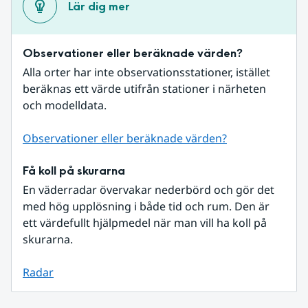
Lär dig mer
Observationer eller beräknade värden?
Alla orter har inte observationsstationer, istället 
beräknas ett värde utifrån stationer i närheten 
och modelldata.
Observationer eller beräknade värden?
Få koll på skurarna
En väderradar övervakar nederbörd och gör det 
med hög upplösning i både tid och rum. Den är 
ett värdefullt hjälpmedel när man vill ha koll på 
skurarna.
Radar