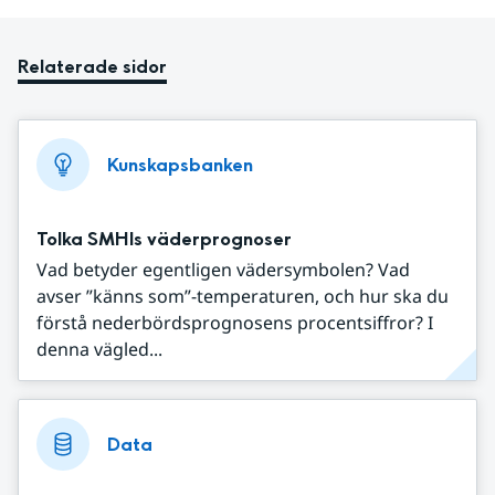
Relaterade sidor
Kunskapsbanken
Tolka SMHIs väderprognoser
Vad betyder egentligen vädersymbolen? Vad
avser ”känns som”-temperaturen, och hur ska du
förstå nederbördsprognosens procentsiffror? I
denna vägled...
Data