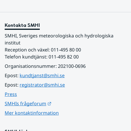
Kontakta SMHI
SMHI, Sveriges meteorologiska och hydrologiska 
institut
Reception och växel: 011-495 80 00
Telefon kundtjänst: 011-495 82 00
Organisationsnummer: 202100-0696
Epost: 
kundtjanst@smhi.se
Epost: 
registrator@smhi.se
Press
Länk till annan webbplats.
SMHIs frågeforum
Mer kontaktinformation