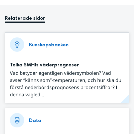
Relaterade sidor
Kunskapsbanken
Tolka SMHIs väderprognoser
Vad betyder egentligen vädersymbolen? Vad
avser ”känns som”-temperaturen, och hur ska du
förstå nederbördsprognosens procentsiffror? I
denna vägled...
Data