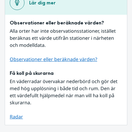
Lär dig mer
Observationer eller beräknade värden?
Alla orter har inte observationsstationer, istället 
beräknas ett värde utifrån stationer i närheten 
och modelldata.
Observationer eller beräknade värden?
Få koll på skurarna
En väderradar övervakar nederbörd och gör det 
med hög upplösning i både tid och rum. Den är 
ett värdefullt hjälpmedel när man vill ha koll på 
skurarna.
Radar