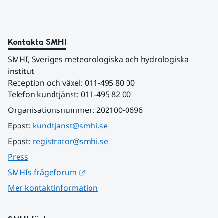
Kontakta SMHI
SMHI, Sveriges meteorologiska och hydrologiska 
institut
Reception och växel: 011-495 80 00
Telefon kundtjänst: 011-495 82 00
Organisationsnummer: 202100-0696
Epost: 
kundtjanst@smhi.se
Epost: 
registrator@smhi.se
Press
Länk till annan webbplats.
SMHIs frågeforum
Mer kontaktinformation