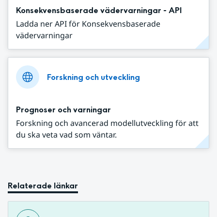
Konsekvensbaserade vädervarningar - API
Ladda ner API för Konsekvensbaserade
vädervarningar
Forskning och utveckling
Prognoser och varningar
Forskning och avancerad modellutveckling för att
du ska veta vad som väntar.
Relaterade länkar