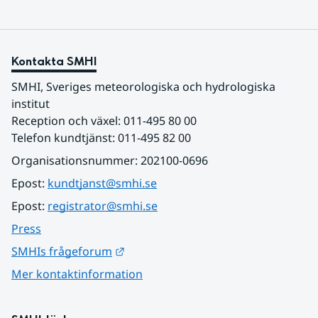
Kontakta SMHI
SMHI, Sveriges meteorologiska och hydrologiska 
institut
Reception och växel: 011-495 80 00
Telefon kundtjänst: 011-495 82 00
Organisationsnummer: 202100-0696
Epost: 
kundtjanst@smhi.se
Epost: 
registrator@smhi.se
Press
Länk till annan webbplats.
SMHIs frågeforum
Mer kontaktinformation