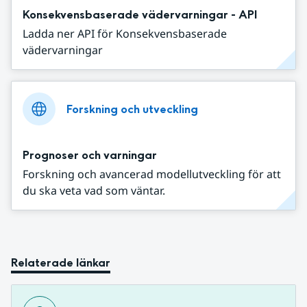
Konsekvensbaserade vädervarningar - API
Ladda ner API för Konsekvensbaserade
vädervarningar
Forskning och utveckling
Prognoser och varningar
Forskning och avancerad modellutveckling för att
du ska veta vad som väntar.
Relaterade länkar