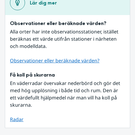
Lär dig mer
Observationer eller beräknade värden?
Alla orter har inte observationsstationer, istället 
beräknas ett värde utifrån stationer i närheten 
och modelldata.
Observationer eller beräknade värden?
Få koll på skurarna
En väderradar övervakar nederbörd och gör det 
med hög upplösning i både tid och rum. Den är 
ett värdefullt hjälpmedel när man vill ha koll på 
skurarna.
Radar