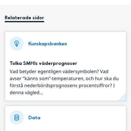
Relaterade sidor
Kunskapsbanken
Tolka SMHIs väderprognoser
Vad betyder egentligen vädersymbolen? Vad
avser ”känns som”-temperaturen, och hur ska du
förstå nederbördsprognosens procentsiffror? I
denna vägled...
Data