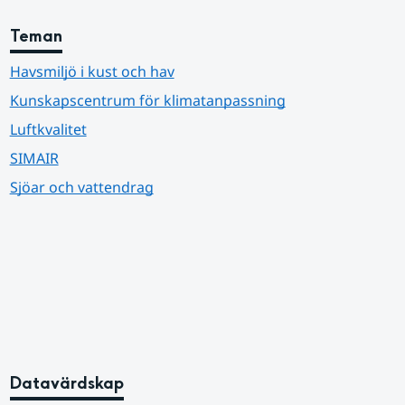
Teman
Havsmiljö i kust och hav
Kunskapscentrum för klimatanpassning
Luftkvalitet
SIMAIR
Sjöar och vattendrag
Datavärdskap