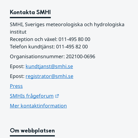
Kontakta SMHI
SMHI, Sveriges meteorologiska och hydrologiska 
institut
Reception och växel: 011-495 80 00
Telefon kundtjänst: 011-495 82 00
Organisationsnummer: 202100-0696
Epost: 
kundtjanst@smhi.se
Epost: 
registrator@smhi.se
Press
Länk till annan webbplats.
SMHIs frågeforum
Mer kontaktinformation
Om webbplatsen