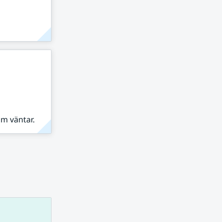
om väntar.