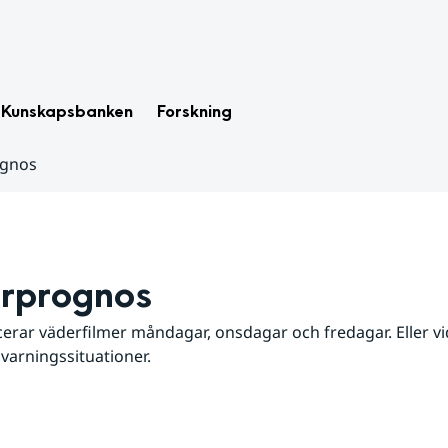
Kunskapsbanken
Forskning
ognos
rprognos
erar väderfilmer måndagar, onsdagar och fredagar. Eller vid
 varningssituationer.