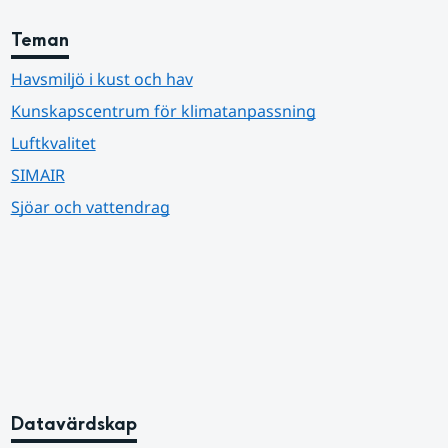
Teman
Havsmiljö i kust och hav
Kunskapscentrum för klimatanpassning
Luftkvalitet
SIMAIR
Sjöar och vattendrag
Datavärdskap