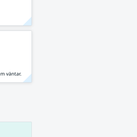
om väntar.