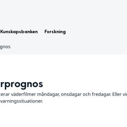
Kunskapsbanken
Forskning
ognos
rprognos
erar väderfilmer måndagar, onsdagar och fredagar. Eller vid
 varningssituationer.