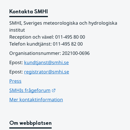
Kontakta SMHI
SMHI, Sveriges meteorologiska och hydrologiska 
institut
Reception och växel: 011-495 80 00
Telefon kundtjänst: 011-495 82 00
Organisationsnummer: 202100-0696
Epost: 
kundtjanst@smhi.se
Epost: 
registrator@smhi.se
Press
Länk till annan webbplats.
SMHIs frågeforum
Mer kontaktinformation
Om webbplatsen