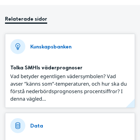
Relaterade sidor
Kunskapsbanken
Tolka SMHIs väderprognoser
Vad betyder egentligen vädersymbolen? Vad
avser ”känns som”-temperaturen, och hur ska du
förstå nederbördsprognosens procentsiffror? I
denna vägled...
Data