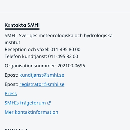
Kontakta SMHI
SMHI, Sveriges meteorologiska och hydrologiska 
institut
Reception och växel: 011-495 80 00
Telefon kundtjänst: 011-495 82 00
Organisationsnummer: 202100-0696
Epost: 
kundtjanst@smhi.se
Epost: 
registrator@smhi.se
Press
Länk till annan webbplats.
SMHIs frågeforum
Mer kontaktinformation