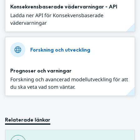
Konsekvensbaserade vädervarningar - API
Ladda ner API för Konsekvensbaserade
vädervarningar
Forskning och utveckling
Prognoser och varningar
Forskning och avancerad modellutveckling för att
du ska veta vad som väntar.
Relaterade länkar