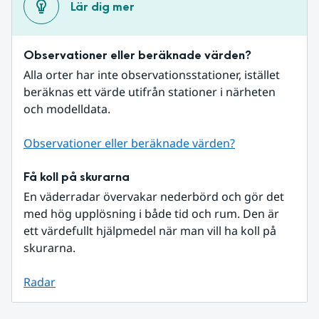
Lär dig mer
Observationer eller beräknade värden?
Alla orter har inte observationsstationer, istället 
beräknas ett värde utifrån stationer i närheten 
och modelldata.
Observationer eller beräknade värden?
Få koll på skurarna
En väderradar övervakar nederbörd och gör det 
med hög upplösning i både tid och rum. Den är 
ett värdefullt hjälpmedel när man vill ha koll på 
skurarna.
Radar