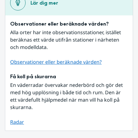
Lär dig mer
Observationer eller beräknade värden?
Alla orter har inte observationsstationer, istället 
beräknas ett värde utifrån stationer i närheten 
och modelldata.
Observationer eller beräknade värden?
Få koll på skurarna
En väderradar övervakar nederbörd och gör det 
med hög upplösning i både tid och rum. Den är 
ett värdefullt hjälpmedel när man vill ha koll på 
skurarna.
Radar