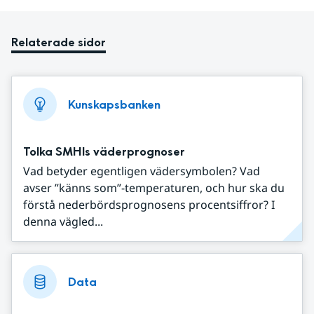
Relaterade sidor
Kunskapsbanken
Tolka SMHIs väderprognoser
Vad betyder egentligen vädersymbolen? Vad
avser ”känns som”-temperaturen, och hur ska du
förstå nederbördsprognosens procentsiffror? I
denna vägled...
Data