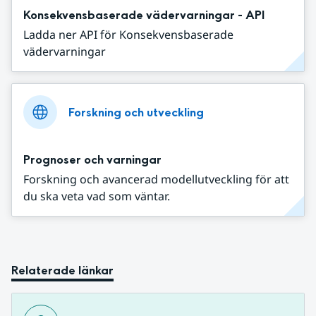
Konsekvensbaserade vädervarningar - API
Ladda ner API för Konsekvensbaserade
vädervarningar
Forskning och utveckling
Prognoser och varningar
Forskning och avancerad modellutveckling för att
du ska veta vad som väntar.
Relaterade länkar