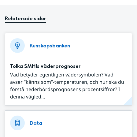
Relaterade sidor
Kunskapsbanken
Tolka SMHIs väderprognoser
Vad betyder egentligen vädersymbolen? Vad
avser ”känns som”-temperaturen, och hur ska du
förstå nederbördsprognosens procentsiffror? I
denna vägled...
Data