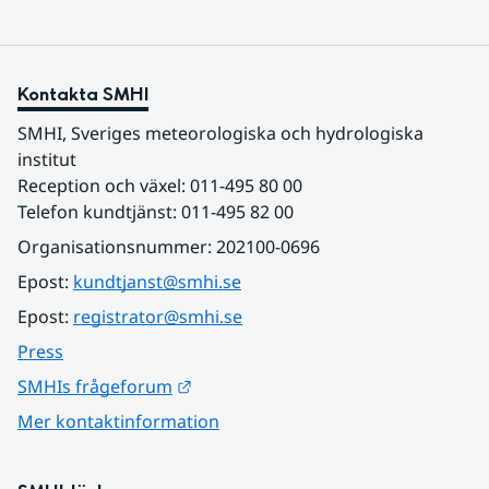
Kontakta SMHI
SMHI, Sveriges meteorologiska och hydrologiska 
institut
Reception och växel: 011-495 80 00
Telefon kundtjänst: 011-495 82 00
Organisationsnummer: 202100-0696
Epost: 
kundtjanst@smhi.se
Epost: 
registrator@smhi.se
Press
Länk till annan webbplats.
SMHIs frågeforum
Mer kontaktinformation