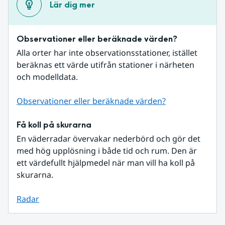
Lär dig mer
Observationer eller beräknade värden?
Alla orter har inte observationsstationer, istället 
beräknas ett värde utifrån stationer i närheten 
och modelldata.
Observationer eller beräknade värden?
Få koll på skurarna
En väderradar övervakar nederbörd och gör det 
med hög upplösning i både tid och rum. Den är 
ett värdefullt hjälpmedel när man vill ha koll på 
skurarna.
Radar