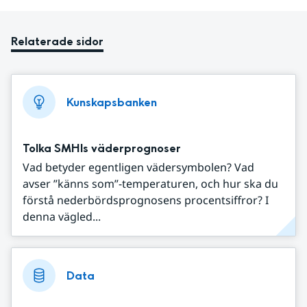
Relaterade sidor
Kunskapsbanken
Tolka SMHIs väderprognoser
Vad betyder egentligen vädersymbolen? Vad
avser ”känns som”-temperaturen, och hur ska du
förstå nederbördsprognosens procentsiffror? I
denna vägled...
Data