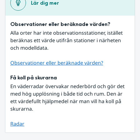
Lär dig mer
Observationer eller beräknade värden?
Alla orter har inte observationsstationer, istället 
beräknas ett värde utifrån stationer i närheten 
och modelldata.
Observationer eller beräknade värden?
Få koll på skurarna
En väderradar övervakar nederbörd och gör det 
med hög upplösning i både tid och rum. Den är 
ett värdefullt hjälpmedel när man vill ha koll på 
skurarna.
Radar