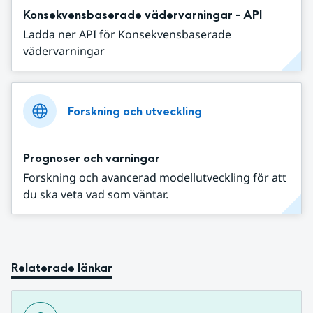
Konsekvensbaserade vädervarningar - API
Ladda ner API för Konsekvensbaserade
vädervarningar
Forskning och utveckling
Prognoser och varningar
Forskning och avancerad modellutveckling för att
du ska veta vad som väntar.
Relaterade länkar