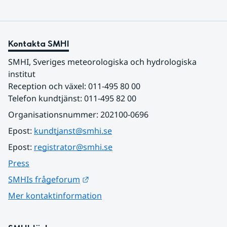
Kontakta SMHI
SMHI, Sveriges meteorologiska och hydrologiska 
institut
Reception och växel: 011-495 80 00
Telefon kundtjänst: 011-495 82 00
Organisationsnummer: 202100-0696
Epost: 
kundtjanst@smhi.se
Epost: 
registrator@smhi.se
Press
Länk till annan webbplats.
SMHIs frågeforum
Mer kontaktinformation