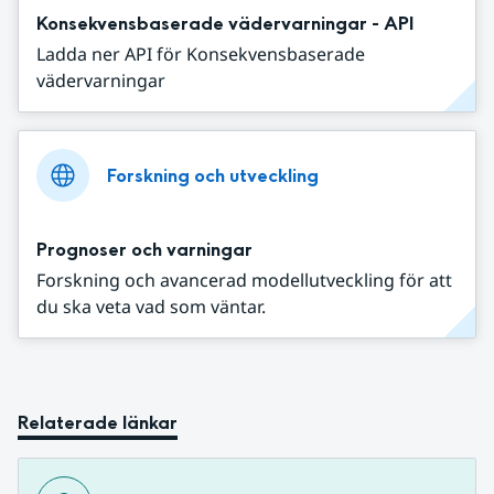
Konsekvensbaserade vädervarningar - API
Ladda ner API för Konsekvensbaserade
vädervarningar
Forskning och utveckling
Prognoser och varningar
Forskning och avancerad modellutveckling för att
du ska veta vad som väntar.
Relaterade länkar