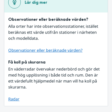
Lär dig mer
Observationer eller beräknade värden?
Alla orter har inte observationsstationer, istället 
beräknas ett värde utifrån stationer i närheten 
och modelldata.
Observationer eller beräknade värden?
Få koll på skurarna
En väderradar övervakar nederbörd och gör det 
med hög upplösning i både tid och rum. Den är 
ett värdefullt hjälpmedel när man vill ha koll på 
skurarna.
Radar