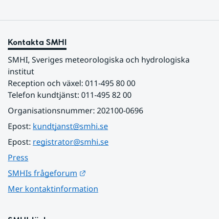
Kontakta SMHI
SMHI, Sveriges meteorologiska och hydrologiska 
institut
Reception och växel: 011-495 80 00
Telefon kundtjänst: 011-495 82 00
Organisationsnummer: 202100-0696
Epost: 
kundtjanst@smhi.se
Epost: 
registrator@smhi.se
Press
Länk till annan webbplats.
SMHIs frågeforum
Mer kontaktinformation