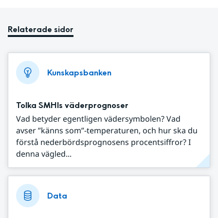
Relaterade sidor
Kunskapsbanken
Tolka SMHIs väderprognoser
Vad betyder egentligen vädersymbolen? Vad
avser ”känns som”-temperaturen, och hur ska du
förstå nederbördsprognosens procentsiffror? I
denna vägled...
Data