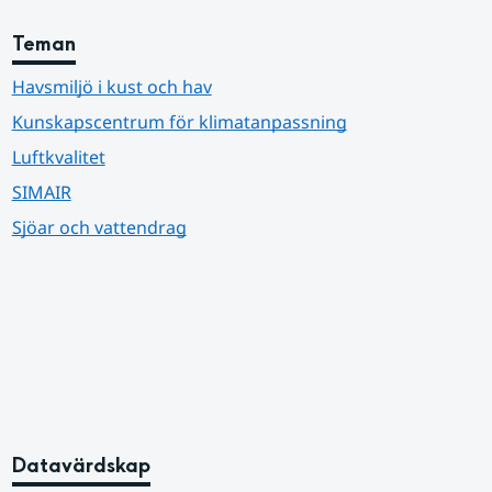
Teman
Havsmiljö i kust och hav
Kunskapscentrum för klimatanpassning
Luftkvalitet
SIMAIR
Sjöar och vattendrag
Datavärdskap