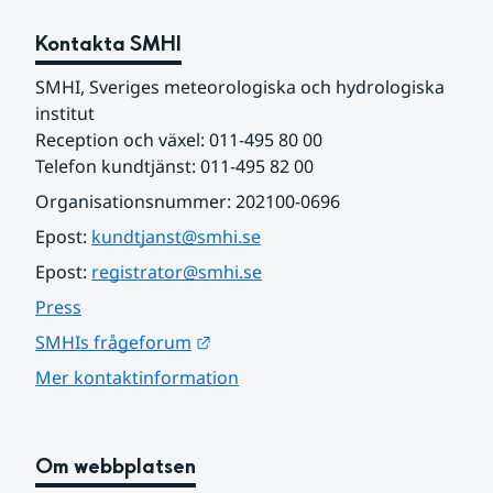
Kontakta SMHI
SMHI, Sveriges meteorologiska och hydrologiska 
institut
Reception och växel: 011-495 80 00
Telefon kundtjänst: 011-495 82 00
Organisationsnummer: 202100-0696
Epost: 
kundtjanst@smhi.se
Epost: 
registrator@smhi.se
Press
Länk till annan webbplats.
SMHIs frågeforum
Mer kontaktinformation
Om webbplatsen