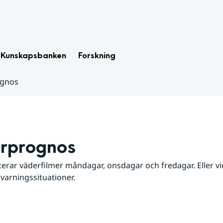
Kunskapsbanken
Forskning
ognos
rprognos
erar väderfilmer måndagar, onsdagar och fredagar. Eller vid
 varningssituationer.