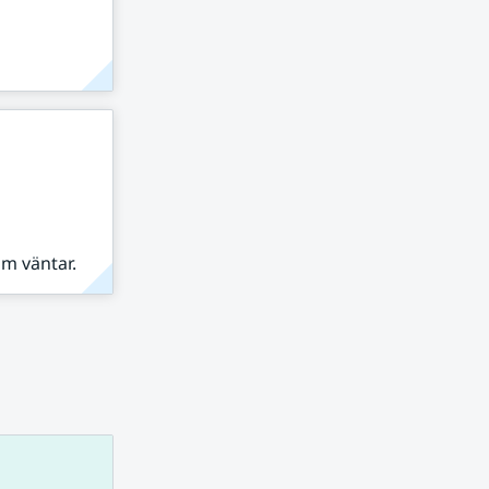
om väntar.