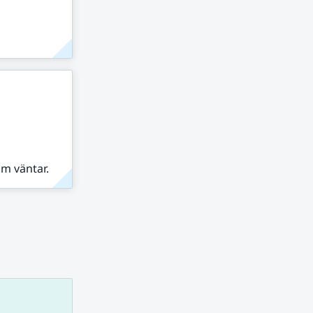
om väntar.