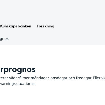
Kunskapsbanken
Forskning
ognos
rprognos
erar väderfilmer måndagar, onsdagar och fredagar. Eller vid
 varningssituationer.