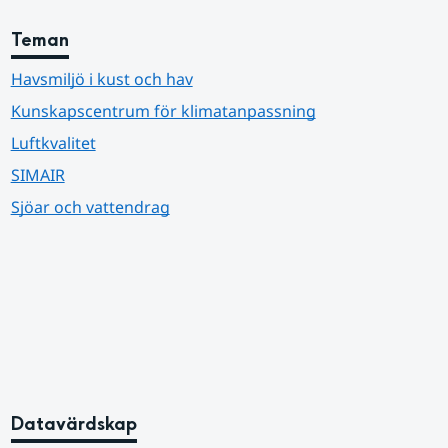
Teman
Havsmiljö i kust och hav
Kunskapscentrum för klimatanpassning
Luftkvalitet
SIMAIR
Sjöar och vattendrag
Datavärdskap