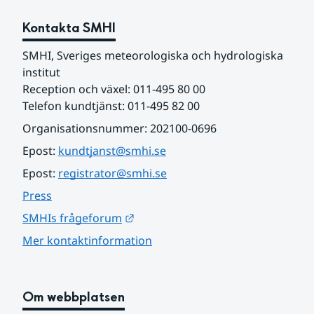
Kontakta SMHI
SMHI, Sveriges meteorologiska och hydrologiska 
institut
Reception och växel: 011-495 80 00
Telefon kundtjänst: 011-495 82 00
Organisationsnummer: 202100-0696
Epost: 
kundtjanst@smhi.se
Epost: 
registrator@smhi.se
Press
Länk till annan webbplats.
SMHIs frågeforum
Mer kontaktinformation
Om webbplatsen