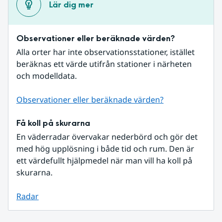
Lär dig mer
Observationer eller beräknade värden?
Alla orter har inte observationsstationer, istället 
beräknas ett värde utifrån stationer i närheten 
och modelldata.
Observationer eller beräknade värden?
Få koll på skurarna
En väderradar övervakar nederbörd och gör det 
med hög upplösning i både tid och rum. Den är 
ett värdefullt hjälpmedel när man vill ha koll på 
skurarna.
Radar