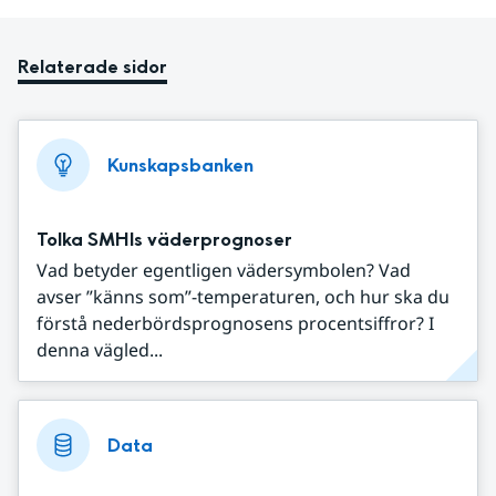
Relaterade sidor
Kunskapsbanken
Tolka SMHIs väderprognoser
Vad betyder egentligen vädersymbolen? Vad
avser ”känns som”-temperaturen, och hur ska du
förstå nederbördsprognosens procentsiffror? I
denna vägled...
Data