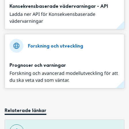
Konsekvensbaserade vädervarningar - API
Ladda ner API för Konsekvensbaserade
vädervarningar
Forskning och utveckling
Prognoser och varningar
Forskning och avancerad modellutveckling för att
du ska veta vad som väntar.
Relaterade länkar