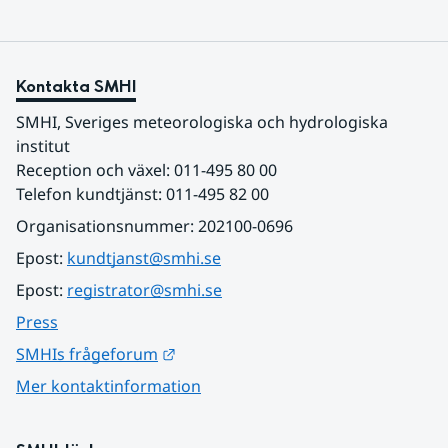
Kontakta SMHI
SMHI, Sveriges meteorologiska och hydrologiska 
institut
Reception och växel: 011-495 80 00
Telefon kundtjänst: 011-495 82 00
Organisationsnummer: 202100-0696
Epost: 
kundtjanst@smhi.se
Epost: 
registrator@smhi.se
Press
Länk till annan webbplats.
SMHIs frågeforum
Mer kontaktinformation