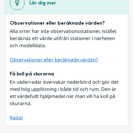
Lär dig mer
Observationer eller beräknade värden?
Alla orter har inte observationsstationer, istället 
beräknas ett värde utifrån stationer i närheten 
och modelldata.
Observationer eller beräknade värden?
Få koll på skurarna
En väderradar övervakar nederbörd och gör det 
med hög upplösning i både tid och rum. Den är 
ett värdefullt hjälpmedel när man vill ha koll på 
skurarna.
Radar