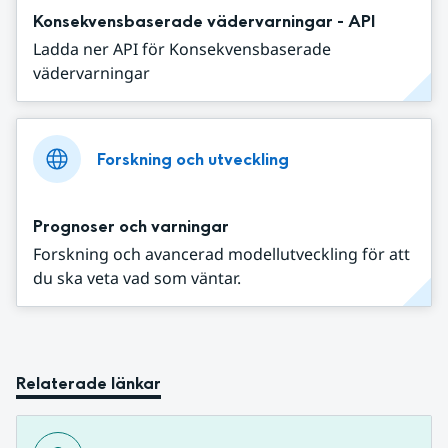
Konsekvensbaserade vädervarningar - API
Ladda ner API för Konsekvensbaserade
vädervarningar
Forskning och utveckling
Prognoser och varningar
Forskning och avancerad modellutveckling för att
du ska veta vad som väntar.
Relaterade länkar