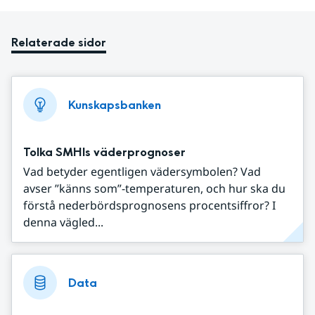
Relaterade sidor
Kunskapsbanken
Tolka SMHIs väderprognoser
Vad betyder egentligen vädersymbolen? Vad
avser ”känns som”-temperaturen, och hur ska du
förstå nederbördsprognosens procentsiffror? I
denna vägled...
Data