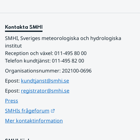
Kontakta SMHI
SMHI, Sveriges meteorologiska och hydrologiska 
institut
Reception och växel: 011-495 80 00
Telefon kundtjänst: 011-495 82 00
Organisationsnummer: 202100-0696
Epost: 
kundtjanst@smhi.se
Epost: 
registrator@smhi.se
Press
Länk till annan webbplats.
SMHIs frågeforum
Mer kontaktinformation