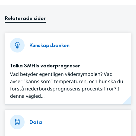
Relaterade sidor
Kunskapsbanken
Tolka SMHIs väderprognoser
Vad betyder egentligen vädersymbolen? Vad
avser ”känns som”-temperaturen, och hur ska du
förstå nederbördsprognosens procentsiffror? I
denna vägled...
Data