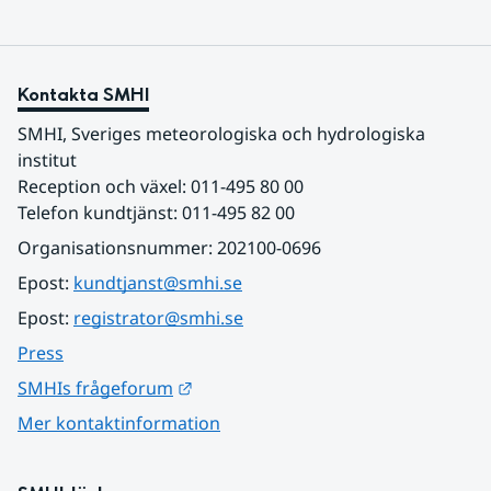
Kontakta SMHI
SMHI, Sveriges meteorologiska och hydrologiska 
institut
Reception och växel: 011-495 80 00
Telefon kundtjänst: 011-495 82 00
Organisationsnummer: 202100-0696
Epost: 
kundtjanst@smhi.se
Epost: 
registrator@smhi.se
Press
Länk till annan webbplats.
SMHIs frågeforum
Mer kontaktinformation