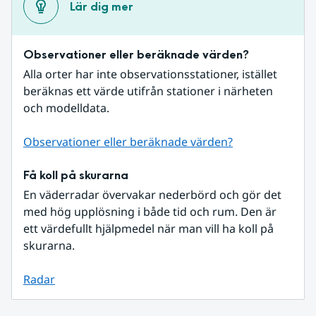
Lär dig mer
Observationer eller beräknade värden?
Alla orter har inte observationsstationer, istället 
beräknas ett värde utifrån stationer i närheten 
och modelldata.
Observationer eller beräknade värden?
Få koll på skurarna
En väderradar övervakar nederbörd och gör det 
med hög upplösning i både tid och rum. Den är 
ett värdefullt hjälpmedel när man vill ha koll på 
skurarna.
Radar