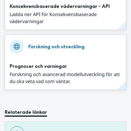
Konsekvensbaserade vädervarningar - API
Ladda ner API för Konsekvensbaserade
vädervarningar
Forskning och utveckling
Prognoser och varningar
Forskning och avancerad modellutveckling för att
du ska veta vad som väntar.
Relaterade länkar