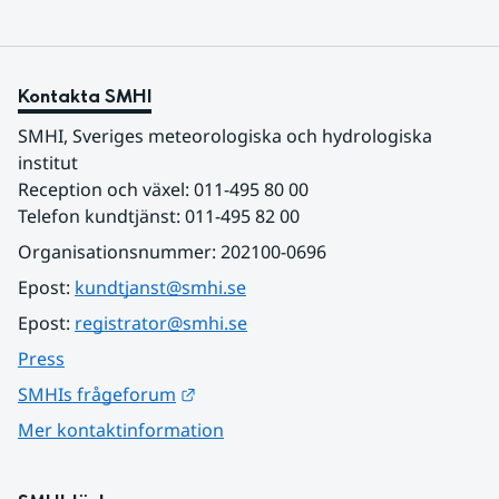
Kontakta SMHI
SMHI, Sveriges meteorologiska och hydrologiska 
institut
Reception och växel: 011-495 80 00
Telefon kundtjänst: 011-495 82 00
Organisationsnummer: 202100-0696
Epost: 
kundtjanst@smhi.se
Epost: 
registrator@smhi.se
Press
Länk till annan webbplats.
SMHIs frågeforum
Mer kontaktinformation