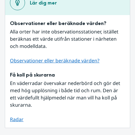
Lär dig mer
Observationer eller beräknade värden?
Alla orter har inte observationsstationer, istället 
beräknas ett värde utifrån stationer i närheten 
och modelldata.
Observationer eller beräknade värden?
Få koll på skurarna
En väderradar övervakar nederbörd och gör det 
med hög upplösning i både tid och rum. Den är 
ett värdefullt hjälpmedel när man vill ha koll på 
skurarna.
Radar