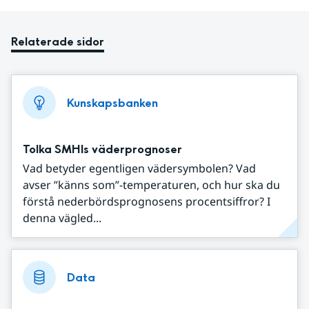
Relaterade sidor
Kunskapsbanken
Tolka SMHIs väderprognoser
Vad betyder egentligen vädersymbolen? Vad
avser ”känns som”-temperaturen, och hur ska du
förstå nederbördsprognosens procentsiffror? I
denna vägled...
Data