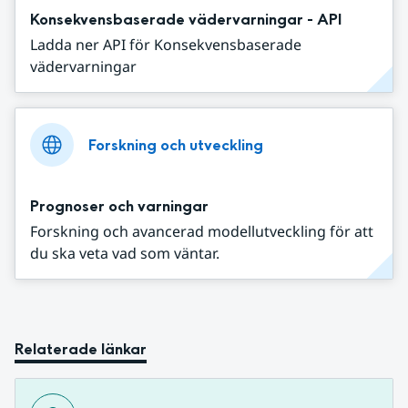
Konsekvensbaserade vädervarningar - API
Ladda ner API för Konsekvensbaserade
vädervarningar
Forskning och utveckling
Prognoser och varningar
Forskning och avancerad modellutveckling för att
du ska veta vad som väntar.
Relaterade länkar