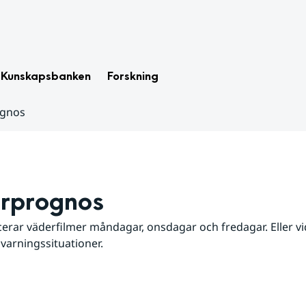
Kunskapsbanken
Forskning
ognos
rprognos
erar väderfilmer måndagar, onsdagar och fredagar. Eller vid
 varningssituationer.