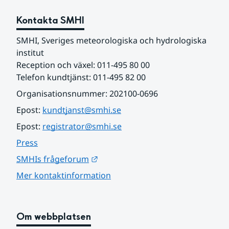
Kontakta SMHI
SMHI, Sveriges meteorologiska och hydrologiska 
institut
Reception och växel: 011-495 80 00
Telefon kundtjänst: 011-495 82 00
Organisationsnummer: 202100-0696
Epost: 
kundtjanst@smhi.se
Epost: 
registrator@smhi.se
Press
Länk till annan webbplats.
SMHIs frågeforum
Mer kontaktinformation
Om webbplatsen