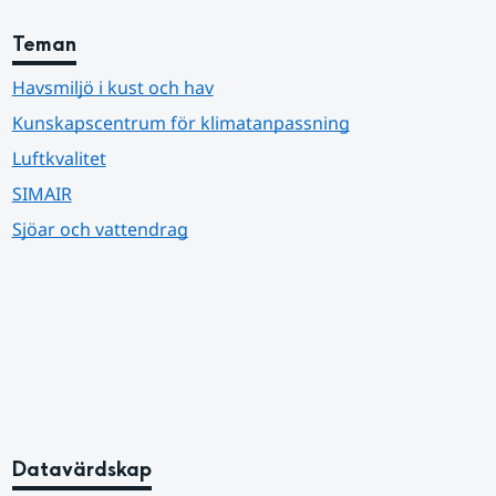
Teman
Havsmiljö i kust och hav
Kunskapscentrum för klimatanpassning
Luftkvalitet
SIMAIR
Sjöar och vattendrag
Datavärdskap