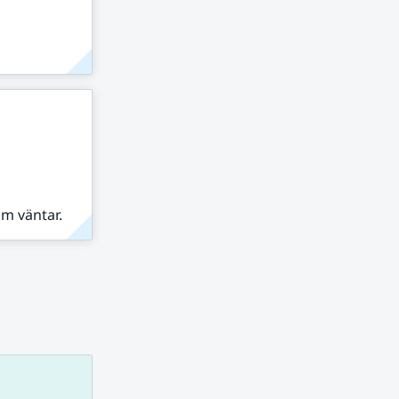
om väntar.