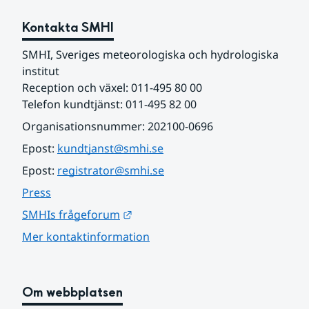
Kontakta SMHI
SMHI, Sveriges meteorologiska och hydrologiska 
institut
Reception och växel: 011-495 80 00
Telefon kundtjänst: 011-495 82 00
Organisationsnummer: 202100-0696
Epost: 
kundtjanst@smhi.se
Epost: 
registrator@smhi.se
Press
Länk till annan webbplats.
SMHIs frågeforum
Mer kontaktinformation
Om webbplatsen