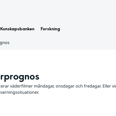
Kunskapsbanken
Forskning
ognos
rprognos
erar väderfilmer måndagar, onsdagar och fredagar. Eller vid
 varningssituationer.