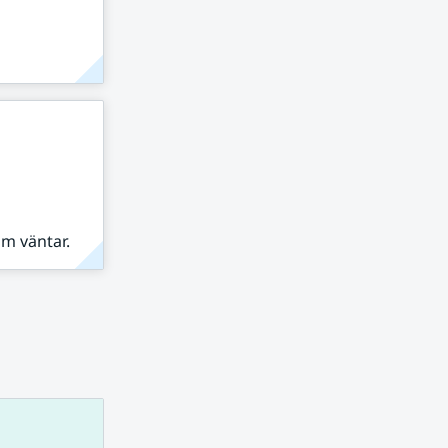
om väntar.