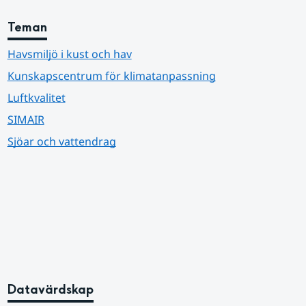
Teman
Havsmiljö i kust och hav
Kunskapscentrum för klimatanpassning
Luftkvalitet
SIMAIR
Sjöar och vattendrag
Datavärdskap