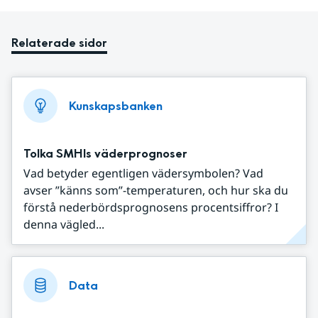
Relaterade sidor
Kunskapsbanken
Tolka SMHIs väderprognoser
Vad betyder egentligen vädersymbolen? Vad
avser ”känns som”-temperaturen, och hur ska du
förstå nederbördsprognosens procentsiffror? I
denna vägled...
Data