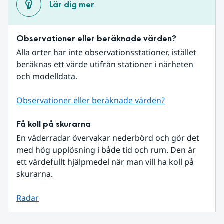
Lär dig mer
Observationer eller beräknade värden?
Alla orter har inte observationsstationer, istället 
beräknas ett värde utifrån stationer i närheten 
och modelldata.
Observationer eller beräknade värden?
Få koll på skurarna
En väderradar övervakar nederbörd och gör det 
med hög upplösning i både tid och rum. Den är 
ett värdefullt hjälpmedel när man vill ha koll på 
skurarna.
Radar