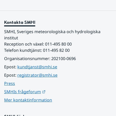
Kontakta SMHI
SMHI, Sveriges meteorologiska och hydrologiska 
institut
Reception och växel: 011-495 80 00
Telefon kundtjänst: 011-495 82 00
Organisationsnummer: 202100-0696
Epost: 
kundtjanst@smhi.se
Epost: 
registrator@smhi.se
Press
Länk till annan webbplats.
SMHIs frågeforum
Mer kontaktinformation