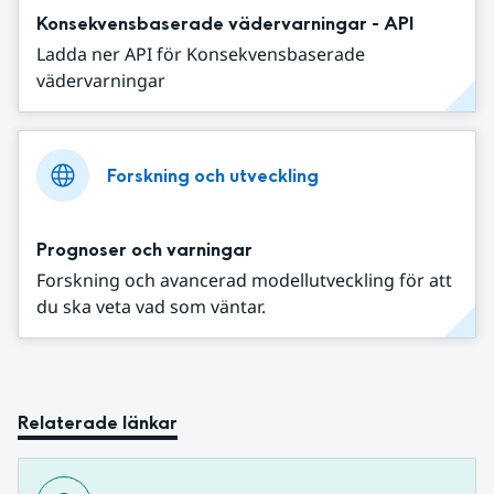
Konsekvensbaserade vädervarningar - API
Ladda ner API för Konsekvensbaserade
vädervarningar
Forskning och utveckling
Prognoser och varningar
Forskning och avancerad modellutveckling för att
du ska veta vad som väntar.
Relaterade länkar