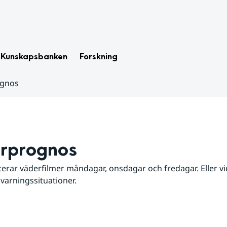
Kunskapsbanken
Forskning
ognos
rprognos
erar väderfilmer måndagar, onsdagar och fredagar. Eller vid
 varningssituationer.