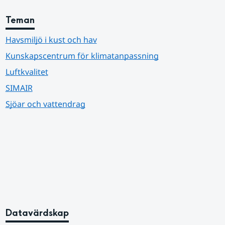
Teman
Havsmiljö i kust och hav
Kunskapscentrum för klimatanpassning
Luftkvalitet
SIMAIR
Sjöar och vattendrag
Datavärdskap