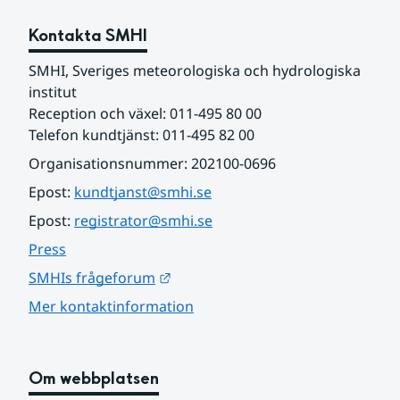
Kontakta SMHI
SMHI, Sveriges meteorologiska och hydrologiska 
institut
Reception och växel: 011-495 80 00
Telefon kundtjänst: 011-495 82 00
Organisationsnummer: 202100-0696
Epost: 
kundtjanst@smhi.se
Epost: 
registrator@smhi.se
Press
Länk till annan webbplats.
SMHIs frågeforum
Mer kontaktinformation
Om webbplatsen