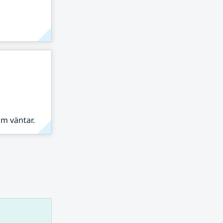
om väntar.