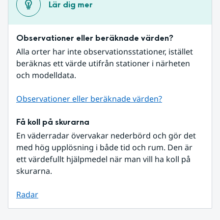
Lär dig mer
Observationer eller beräknade värden?
Alla orter har inte observationsstationer, istället 
beräknas ett värde utifrån stationer i närheten 
och modelldata.
Observationer eller beräknade värden?
Få koll på skurarna
En väderradar övervakar nederbörd och gör det 
med hög upplösning i både tid och rum. Den är 
ett värdefullt hjälpmedel när man vill ha koll på 
skurarna.
Radar