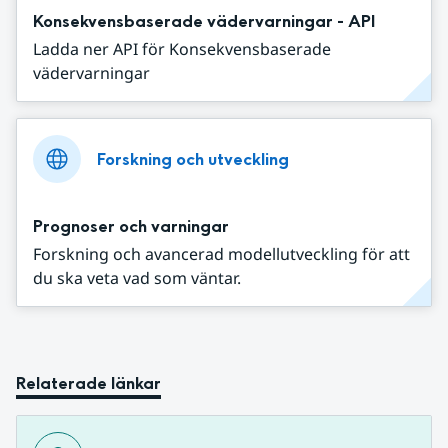
Konsekvensbaserade vädervarningar - API
Ladda ner API för Konsekvensbaserade
vädervarningar
Forskning och utveckling
Prognoser och varningar
Forskning och avancerad modellutveckling för att
du ska veta vad som väntar.
Relaterade länkar