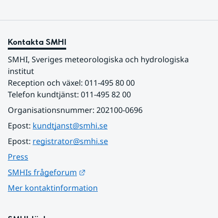
Kontakta SMHI
SMHI, Sveriges meteorologiska och hydrologiska 
institut
Reception och växel: 011-495 80 00
Telefon kundtjänst: 011-495 82 00
Organisationsnummer: 202100-0696
Epost: 
kundtjanst@smhi.se
Epost: 
registrator@smhi.se
Press
Länk till annan webbplats.
SMHIs frågeforum
Mer kontaktinformation