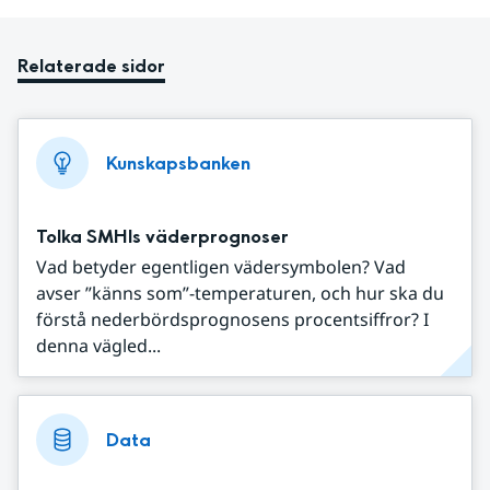
Relaterade sidor
Kunskapsbanken
Tolka SMHIs väderprognoser
Vad betyder egentligen vädersymbolen? Vad
avser ”känns som”-temperaturen, och hur ska du
förstå nederbördsprognosens procentsiffror? I
denna vägled...
Data