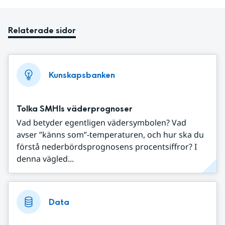
Relaterade sidor
Kunskapsbanken
Tolka SMHIs väderprognoser
Vad betyder egentligen vädersymbolen? Vad
avser ”känns som”-temperaturen, och hur ska du
förstå nederbördsprognosens procentsiffror? I
denna vägled...
Data