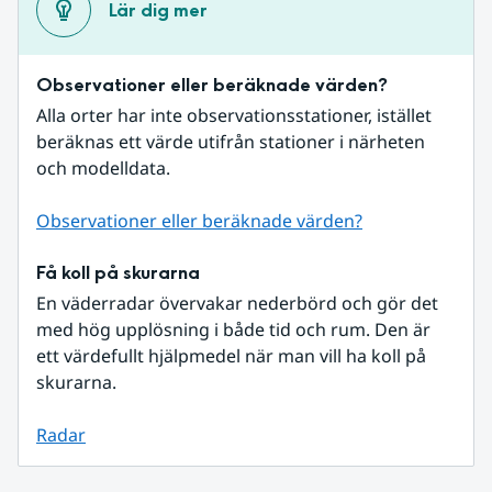
Lär dig mer
Observationer eller beräknade värden?
Alla orter har inte observationsstationer, istället 
beräknas ett värde utifrån stationer i närheten 
och modelldata.
Observationer eller beräknade värden?
Få koll på skurarna
En väderradar övervakar nederbörd och gör det 
med hög upplösning i både tid och rum. Den är 
ett värdefullt hjälpmedel när man vill ha koll på 
skurarna.
Radar