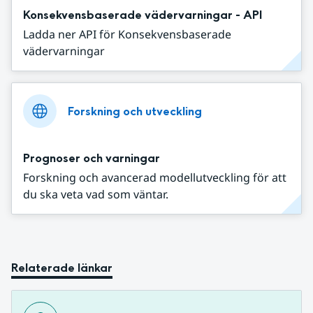
Konsekvensbaserade vädervarningar - API
Ladda ner API för Konsekvensbaserade
vädervarningar
Forskning och utveckling
Prognoser och varningar
Forskning och avancerad modellutveckling för att
du ska veta vad som väntar.
Relaterade länkar