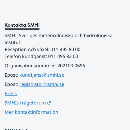
Kontakta SMHI
SMHI, Sveriges meteorologiska och hydrologiska 
institut
Reception och växel: 011-495 80 00
Telefon kundtjänst: 011-495 82 00
Organisationsnummer: 202100-0696
Epost: 
kundtjanst@smhi.se
Epost: 
registrator@smhi.se
Press
Länk till annan webbplats.
SMHIs frågeforum
Mer kontaktinformation