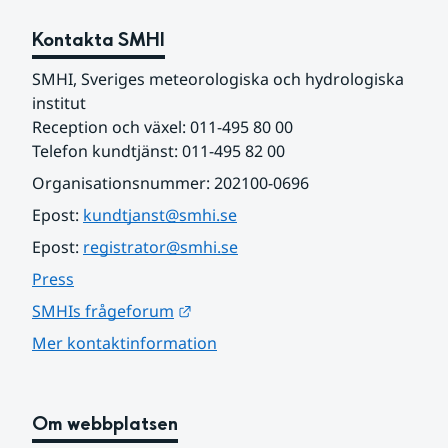
Kontakta SMHI
SMHI, Sveriges meteorologiska och hydrologiska 
institut
Reception och växel: 011-495 80 00
Telefon kundtjänst: 011-495 82 00
Organisationsnummer: 202100-0696
Epost: 
kundtjanst@smhi.se
Epost: 
registrator@smhi.se
Press
Länk till annan webbplats.
SMHIs frågeforum
Mer kontaktinformation
Om webbplatsen