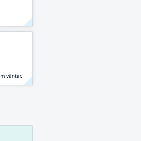
om väntar.