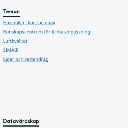
Teman
Havsmiljö i kust och hav
Kunskapscentrum för klimatanpassning
Luftkvalitet
SIMAIR
Sjöar och vattendrag
Datavärdskap