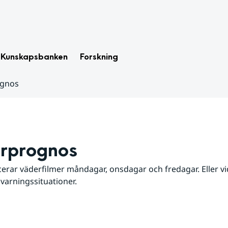
Kunskapsbanken
Forskning
ognos
rprognos
erar väderfilmer måndagar, onsdagar och fredagar. Eller vid
 varningssituationer.