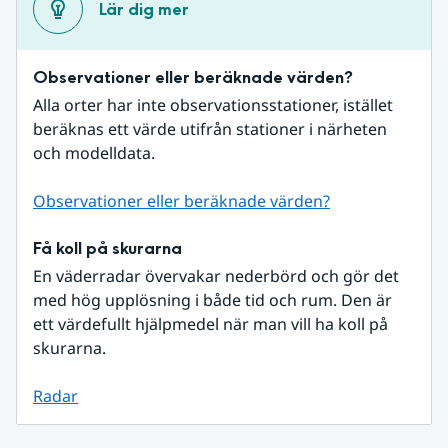
Lär dig mer
Observationer eller beräknade värden?
Alla orter har inte observationsstationer, istället 
beräknas ett värde utifrån stationer i närheten 
och modelldata.
Observationer eller beräknade värden?
Få koll på skurarna
En väderradar övervakar nederbörd och gör det 
med hög upplösning i både tid och rum. Den är 
ett värdefullt hjälpmedel när man vill ha koll på 
skurarna.
Radar