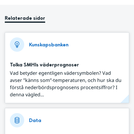
Relaterade sidor
Kunskapsbanken
Tolka SMHIs väderprognoser
Vad betyder egentligen vädersymbolen? Vad
avser ”känns som”-temperaturen, och hur ska du
förstå nederbördsprognosens procentsiffror? I
denna vägled...
Data