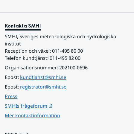
Kontakta SMHI
SMHI, Sveriges meteorologiska och hydrologiska 
institut
Reception och växel: 011-495 80 00
Telefon kundtjänst: 011-495 82 00
Organisationsnummer: 202100-0696
Epost: 
kundtjanst@smhi.se
Epost: 
registrator@smhi.se
Press
Länk till annan webbplats.
SMHIs frågeforum
Mer kontaktinformation