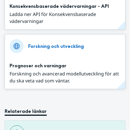
Konsekvensbaserade vädervarningar - API
Ladda ner API för Konsekvensbaserade
vädervarningar
Forskning och utveckling
Prognoser och varningar
Forskning och avancerad modellutveckling för att
du ska veta vad som väntar.
Relaterade länkar