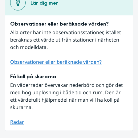
Lär dig mer
Observationer eller beräknade värden?
Alla orter har inte observationsstationer, istället 
beräknas ett värde utifrån stationer i närheten 
och modelldata.
Observationer eller beräknade värden?
Få koll på skurarna
En väderradar övervakar nederbörd och gör det 
med hög upplösning i både tid och rum. Den är 
ett värdefullt hjälpmedel när man vill ha koll på 
skurarna.
Radar