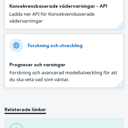
Konsekvensbaserade vädervarningar - API
Ladda ner API för Konsekvensbaserade
vädervarningar
Forskning och utveckling
Prognoser och varningar
Forskning och avancerad modellutveckling för att
du ska veta vad som väntar.
Relaterade länkar