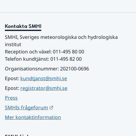
Kontakta SMHI
SMHI, Sveriges meteorologiska och hydrologiska 
institut
Reception och växel: 011-495 80 00
Telefon kundtjänst: 011-495 82 00
Organisationsnummer: 202100-0696
Epost: 
kundtjanst@smhi.se
Epost: 
registrator@smhi.se
Press
Länk till annan webbplats.
SMHIs frågeforum
Mer kontaktinformation