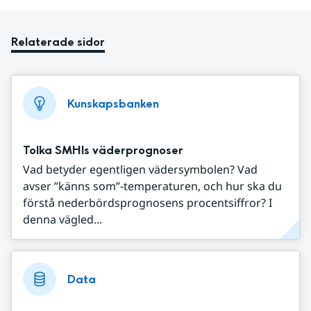
Relaterade sidor
Kunskapsbanken
Tolka SMHIs väderprognoser
Vad betyder egentligen vädersymbolen? Vad
avser ”känns som”-temperaturen, och hur ska du
förstå nederbördsprognosens procentsiffror? I
denna vägled...
Data