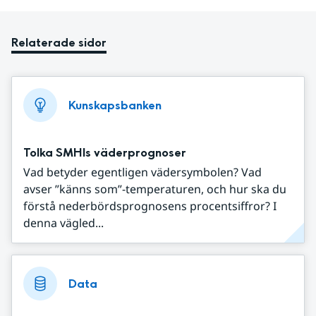
Relaterade sidor
Kunskapsbanken
Tolka SMHIs väderprognoser
Vad betyder egentligen vädersymbolen? Vad
avser ”känns som”-temperaturen, och hur ska du
förstå nederbördsprognosens procentsiffror? I
denna vägled...
Data