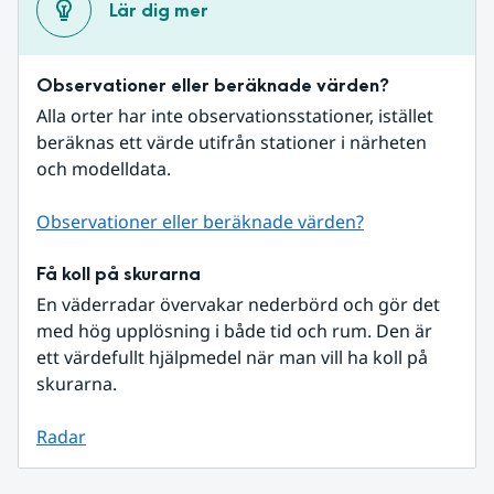
Lär dig mer
Observationer eller beräknade värden?
Alla orter har inte observationsstationer, istället 
beräknas ett värde utifrån stationer i närheten 
och modelldata.
Observationer eller beräknade värden?
Få koll på skurarna
En väderradar övervakar nederbörd och gör det 
med hög upplösning i både tid och rum. Den är 
ett värdefullt hjälpmedel när man vill ha koll på 
skurarna.
Radar