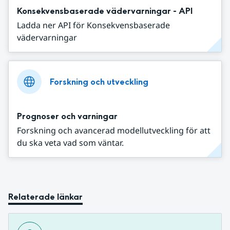
Konsekvensbaserade vädervarningar - API
Ladda ner API för Konsekvensbaserade
vädervarningar
Forskning och utveckling
Prognoser och varningar
Forskning och avancerad modellutveckling för att
du ska veta vad som väntar.
Relaterade länkar