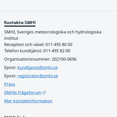
Kontakta SMHI
SMHI, Sveriges meteorologiska och hydrologiska 
institut
Reception och växel: 011-495 80 00
Telefon kundtjänst: 011-495 82 00
Organisationsnummer: 202100-0696
Epost: 
kundtjanst@smhi.se
Epost: 
registrator@smhi.se
Press
Länk till annan webbplats.
SMHIs frågeforum
Mer kontaktinformation