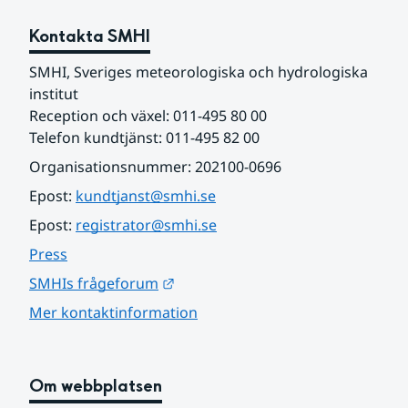
Kontakta SMHI
SMHI, Sveriges meteorologiska och hydrologiska 
institut
Reception och växel: 011-495 80 00
Telefon kundtjänst: 011-495 82 00
Organisationsnummer: 202100-0696
Epost: 
kundtjanst@smhi.se
Epost: 
registrator@smhi.se
Press
Länk till annan webbplats.
SMHIs frågeforum
Mer kontaktinformation
Om webbplatsen