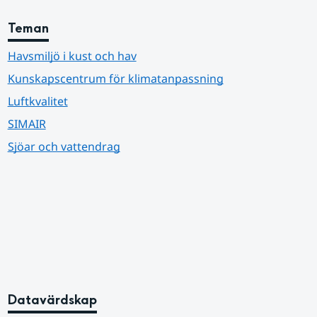
Teman
Havsmiljö i kust och hav
Kunskapscentrum för klimatanpassning
Luftkvalitet
SIMAIR
Sjöar och vattendrag
Datavärdskap