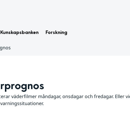
Kunskapsbanken
Forskning
ognos
rprognos
erar väderfilmer måndagar, onsdagar och fredagar. Eller vid
 varningssituationer.