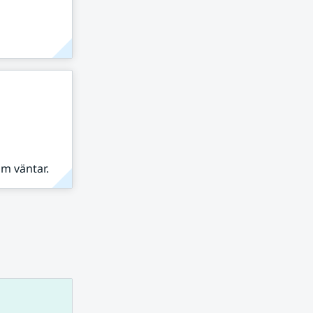
om väntar.