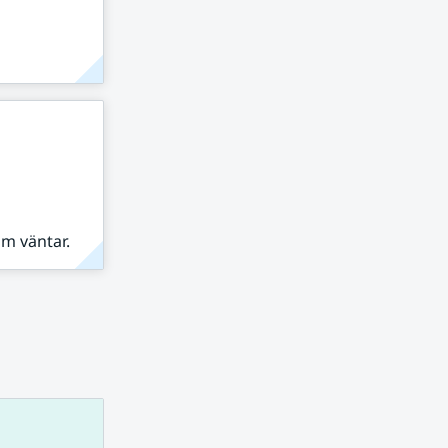
om väntar.