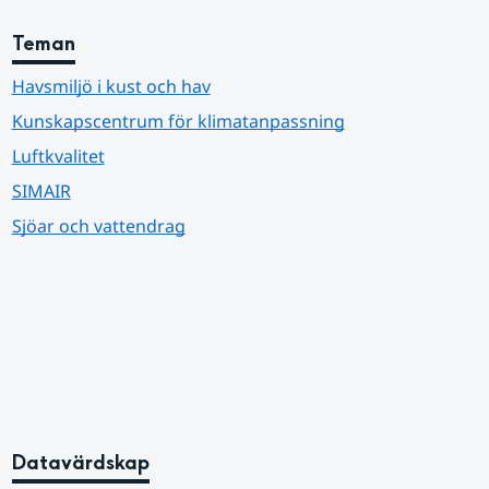
Teman
Havsmiljö i kust och hav
Kunskapscentrum för klimatanpassning
Luftkvalitet
SIMAIR
Sjöar och vattendrag
Datavärdskap