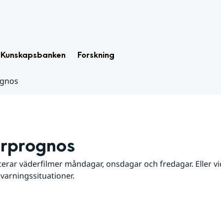
Kunskapsbanken
Forskning
ognos
rprognos
erar väderfilmer måndagar, onsdagar och fredagar. Eller vid
 varningssituationer.