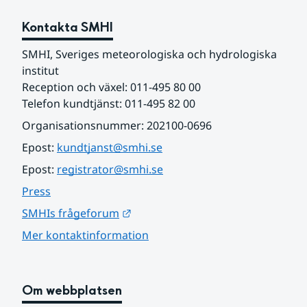
Kontakta SMHI
SMHI, Sveriges meteorologiska och hydrologiska 
institut
Reception och växel: 011-495 80 00
Telefon kundtjänst: 011-495 82 00
Organisationsnummer: 202100-0696
Epost: 
kundtjanst@smhi.se
Epost: 
registrator@smhi.se
Press
Länk till annan webbplats.
SMHIs frågeforum
Mer kontaktinformation
Om webbplatsen