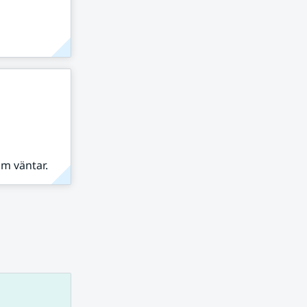
om väntar.