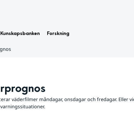
Kunskapsbanken
Forskning
ognos
rprognos
erar väderfilmer måndagar, onsdagar och fredagar. Eller vid
 varningssituationer.