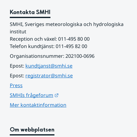
Kontakta SMHI
SMHI, Sveriges meteorologiska och hydrologiska 
institut
Reception och växel: 011-495 80 00
Telefon kundtjänst: 011-495 82 00
Organisationsnummer: 202100-0696
Epost: 
kundtjanst@smhi.se
Epost: 
registrator@smhi.se
Press
Länk till annan webbplats.
SMHIs frågeforum
Mer kontaktinformation
Om webbplatsen