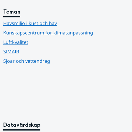
Teman
Havsmiljö i kust och hav
Kunskapscentrum för klimatanpassning
Luftkvalitet
SIMAIR
Sjöar och vattendrag
Datavärdskap