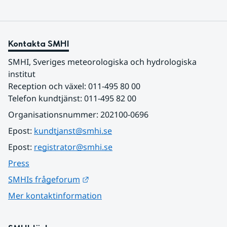
Kontakta SMHI
SMHI, Sveriges meteorologiska och hydrologiska 
institut
Reception och växel: 011-495 80 00
Telefon kundtjänst: 011-495 82 00
Organisationsnummer: 202100-0696
Epost: 
kundtjanst@smhi.se
Epost: 
registrator@smhi.se
Press
Länk till annan webbplats.
SMHIs frågeforum
Mer kontaktinformation