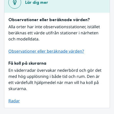
Lär dig mer
Observationer eller beräknade värden?
Alla orter har inte observationsstationer, istället 
beräknas ett värde utifrån stationer i närheten 
och modelldata.
Observationer eller beräknade värden?
Få koll på skurarna
En väderradar övervakar nederbörd och gör det 
med hög upplösning i både tid och rum. Den är 
ett värdefullt hjälpmedel när man vill ha koll på 
skurarna.
Radar