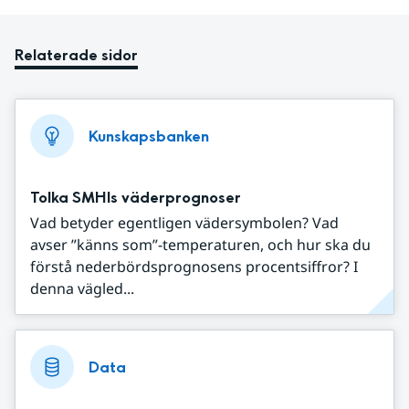
Relaterade sidor
Kunskapsbanken
Tolka SMHIs väderprognoser
Vad betyder egentligen vädersymbolen? Vad
avser ”känns som”-temperaturen, och hur ska du
förstå nederbördsprognosens procentsiffror? I
denna vägled...
Data