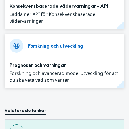
Konsekvensbaserade vädervarningar - API
Ladda ner API för Konsekvensbaserade
vädervarningar
Forskning och utveckling
Prognoser och varningar
Forskning och avancerad modellutveckling för att
du ska veta vad som väntar.
Relaterade länkar